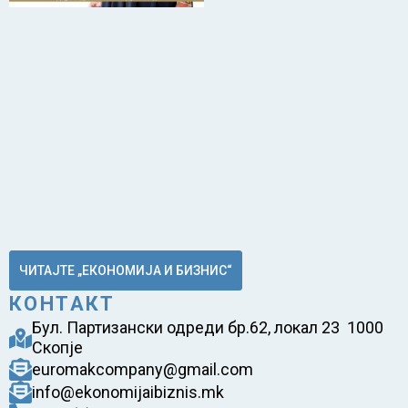
ЧИТАЈТЕ „ЕКОНОМИЈА И БИЗНИС“
КОНТАКТ
Бул. Партизански одреди бр.62, локал 23 1000
Скопје
euromakcompany@gmail.com
info@ekonomijaibiznis.mk