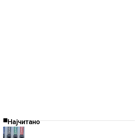
Најчитано