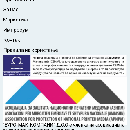
За нас
Маркетинг
Импресум
Контакт
Правила на користење
“ЕУРО-МАК-КОМПАНИ” Д.О.О е членка на асоцијацијата