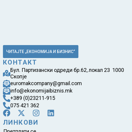
ЧИТАЈТЕ „ЕКОНОМИЈА И БИЗНИС“
КОНТАКТ
Бул. Партизански одреди бр.62, локал 23 1000
Скопје
euromakcompany@gmail.com
info@ekonomijaibiznis.mk
+389 (0)23211-915
075 421 362
ЛИНКОВИ
Претплати се