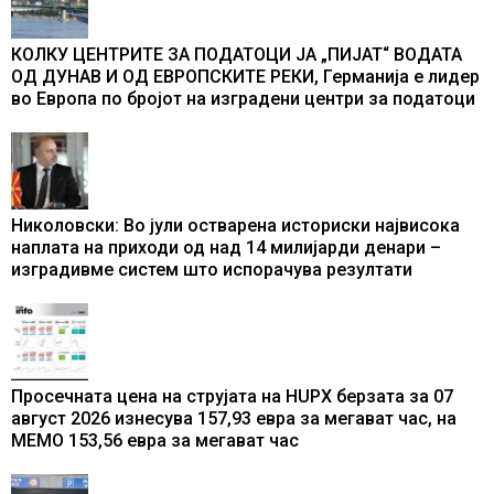
КОЛКУ ЦЕНТРИТЕ ЗА ПОДАТОЦИ ЈА „ПИЈАТ“ ВОДАТА
ОД ДУНАВ И ОД ЕВРОПСКИТЕ РЕКИ, Германија е лидер
во Европа по бројот на изградени центри за податоци
Николовски: Во јули остварена историски највисока
наплата на приходи од над 14 милијарди денари –
изградивме систем што испорачува резултати
Просечната цена на струјата на HUPX берзата за 07
август 2026 изнесува 157,93 евра за мегават час, на
МЕМО 153,56 евра за мегават час