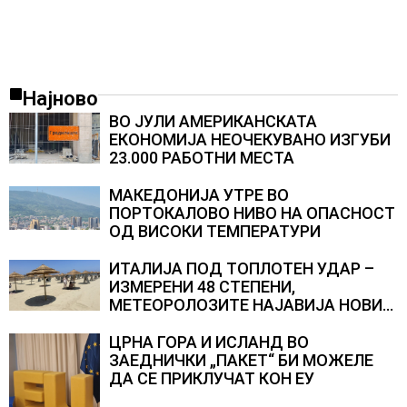
Најново
ВО ЈУЛИ АМЕРИКАНСКАТА
ЕКОНОМИЈА НЕОЧЕКУВАНО ИЗГУБИ
23.000 РАБОТНИ МЕСТА
МАКЕДОНИЈА УТРЕ ВО
ПОРТОКАЛОВО НИВО НА ОПАСНОСТ
ОД ВИСОКИ ТЕМПЕРАТУРИ
ИТАЛИЈА ПОД ТОПЛОТЕН УДАР –
ИЗМЕРЕНИ 48 СТЕПЕНИ,
МЕТЕОРОЛОЗИТЕ НАЈАВИЈА НОВИ
ПРОГНОЗИ ЗА СРЕДИНАТА НА
АВГУСТ
ЦРНА ГОРА И ИСЛАНД ВО
ЗАЕДНИЧКИ „ПАКЕТ“ БИ МОЖЕЛЕ
ДА СЕ ПРИКЛУЧАТ КОН ЕУ