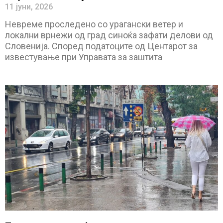
11 јуни, 2026
Невреме проследено со урагански ветер и
локални врнежи од град синоќа зафати делови од
Словенија. Според податоците од Центарот за
известување при Управата за заштита