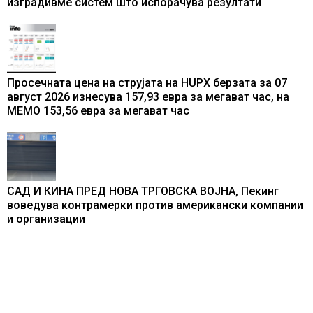
изградивме систем што испорачува резултати
Просечната цена на струјата на HUPX берзата за 07
август 2026 изнесува 157,93 евра за мегават час, на
МЕМО 153,56 евра за мегават час
САД И КИНА ПРЕД НОВА ТРГОВСКА ВОЈНА, Пекинг
воведува контрамерки против американски компании
и организации