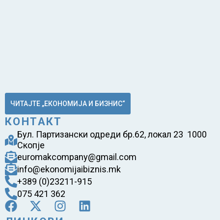
ЧИТАЈТЕ „ЕКОНОМИЈА И БИЗНИС“
КОНТАКТ
Бул. Партизански одреди бр.62, локал 23 1000
Скопје
euromakcompany@gmail.com
info@ekonomijaibiznis.mk
+389 (0)23211-915
075 421 362