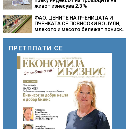
преку индексот на трошоците на
живот изнесува 2.3 %
ФАО: ЦЕНИТЕ НА ПЧЕНИЦАТА И
ПЧЕНКАТА СЕ ПОВИСОКИ ВО ЈУЛИ,
млекото и месото бележат пониски
цени
ПРЕТПЛАТИ СЕ