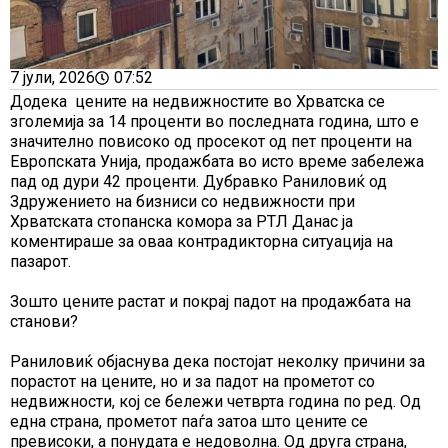
7 јули, 2026
07:52
Додека цените на недвижностите во Хрватска се
зголемија за 14 проценти во последната година, што е
значително повисоко од просекот од пет проценти на
Европската Унија, продажбата во исто време забележа
пад од дури 42 проценти. Дубравко Раниловиќ од
Здружението на бизниси со недвижности при
Хрватската стопанска комора за РТЛ Данас ја
коментираше за оваа контрадикторна ситуација на
пазарот.
Зошто цените растат и покрај падот на продажбата на
станови?
Раниловиќ објаснува дека постојат неколку причини за
порастот на цените, но и за падот на прометот со
недвижности, кој се бележи четврта година по ред. Од
една страна, прометот паѓа затоа што цените се
превисоки, а понудата е недоволна. Од друга страна,