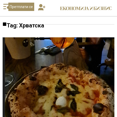
Претплати се
Tag: Хрватска