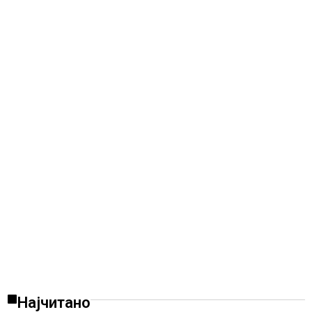
Најчитано