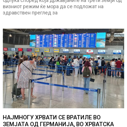
одлука според која државјаните на трети земји од
визниот режим ќе мора да се подложат на
здравствен преглед за
НАЈМНОГУ ХРВАТИ СЕ ВРАТИЛЕ ВО
ЗЕМЈАТА ОД ГЕРМАНИЈА, ВО ХРВАТСКА