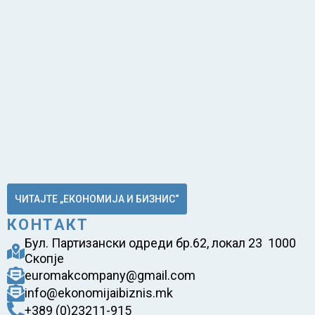
ЧИТАЈТЕ „ЕКОНОМИЈА И БИЗНИС“
КОНТАКТ
Бул. Партизански одреди бр.62, локал 23 1000
Скопје
euromakcompany@gmail.com
info@ekonomijaibiznis.mk
+389 (0)23211-915