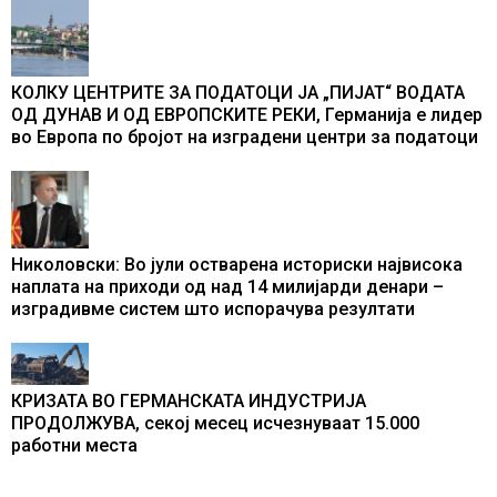
промени текот на историјата
КОЛКУ ЦЕНТРИТЕ ЗА ПОДАТОЦИ ЈА „ПИЈАТ“ ВОДАТА
ОД ДУНАВ И ОД ЕВРОПСКИТЕ РЕКИ, Германија е лидер
во Европа по бројот на изградени центри за податоци
Николовски: Во јули остварена историски највисока
наплата на приходи од над 14 милијарди денари –
изградивме систем што испорачува резултати
КРИЗАТА ВО ГЕРМАНСКАТА ИНДУСТРИЈА
ПРОДОЛЖУВА, секој месец исчезнуваат 15.000
работни места