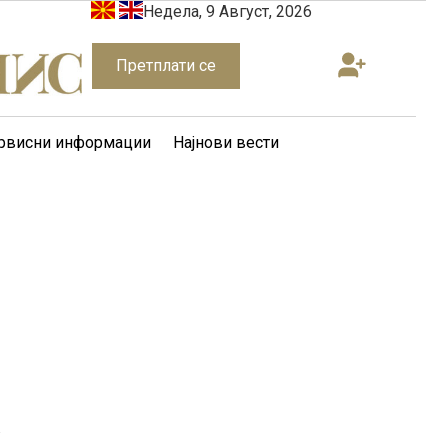
Недела, 9 Август, 2026
Претплати се
рвисни информации
Најнови вести
а