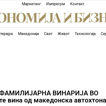
Маркетинг
Импресум
Контакт
тервјуа
Македонија
Свет
Живот
Технологија
Се
 ФАМИЛИЈАРНА ВИНАРИЈА ВО
те вина од македонска автохтон