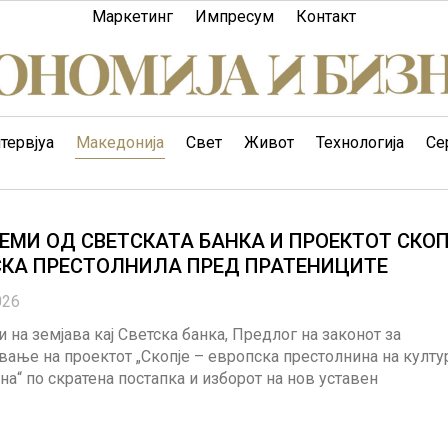
Маркетинг
Импресум
Контакт
тервјуа
Македонија
Свет
Живот
Технологија
Се
ЕМИ ОД СВЕТСКАТА БАНКА И ПРОЕКТОТ СКО
СКА ПРЕСТОЛНИЛА ПРЕД ПРАТЕНИЦИТЕ
026
 на земјава кај Светска банка, Предлог на законот за
ање на проектот „Скопје – европска престолнина на култу
на“ по скратена постапка и изборот на нов уставен