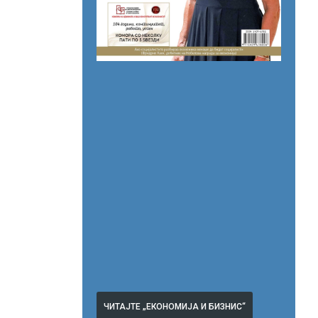
ЧИТАЈТЕ „ЕКОНОМИЈА И БИЗНИС“