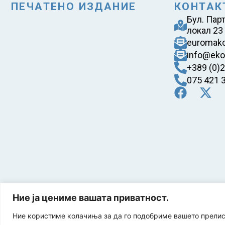
ПЕЧАТЕНО ИЗДАНИЕ
КОНТАК
Бул. Пар
локал 23
euromak
info@eko
+389 (0)
075 421 
Ние ја цениме вашата приватност.
Ние користиме колачиња за да го подобриме вашето прели