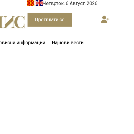
Четврток, 6 Август, 2026
Претплати се
рвисни информации
Најнови вести