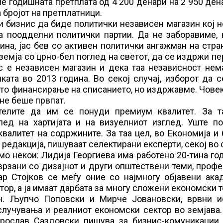
вме годишната претплата од 4 200 денари на 2 950 ден
 бројот на претплатници.
и бизнис да биде политички независен магазин кој 
а поодделни политички партии. Да не заборавиме, 
на, јас бев со активен политички ангажман на стра
земја со црно-бел поглед на светот, да се издржи п
с е независен магазин и дека таа независност нем
ата во 2013 година. Во секој случај, изборот да 
то финансирање на списанието, но издржавме. Чове
 не беше првпат.
телите да им се понуди премиум квалитет. За т
ед на хартијата и на визуелниот изглед. Уште по
валитет на содржините. За таа цел, во Економија и
едакција, пишуваат селектирани експерти, секој во 
мо некои: Лидија Георгиева има работено 20-тина го
врзани со дизајнот и други општествени теми, проф
ар Стојков се меѓу оние со најмногу објавени ака
ор, а ја имаат дарбата за многу сложени економски 
н. Љупчо Поповски и Мирче Јовановски, врвни и
случувања и реалниот економски сектор во земјава
ирослав Саздовски пишува за бизнис-комуникации,