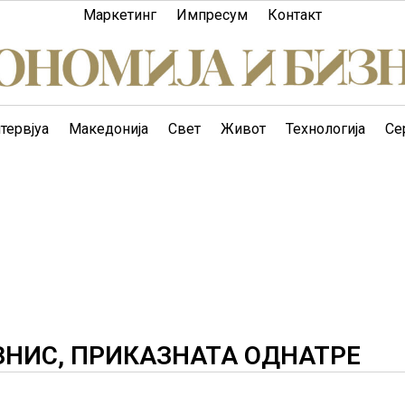
Маркетинг
Импресум
Контакт
тервјуа
Македонија
Свет
Живот
Технологија
Се
ЗНИС, ПРИКАЗНАТА ОДНАТРЕ