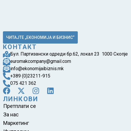
ЧИТАЈТЕ „ЕКОНОМИЈА И БИЗНИС“
КОНТАКТ
Бул. Партизански одреди бр.62, локал 23 1000 Скопје
euromakcompany@gmail.com
info@ekonomijaibiznis.mk
+389 (0)23211-915
075 421 362
ЛИНКОВИ
Претплати се
За нас
Маркетинг