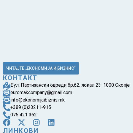
ЧИТАЈТЕ „ЕКОНОМИЈА И БИЗНИС“
КОНТАКТ
Бул. Партизански одреди бр.62, локал 23 1000 Скопје
euromakcompany@gmail.com
info@ekonomijaibiznis.mk
+389 (0)23211-915
075 421 362
ЛИНКОВИ