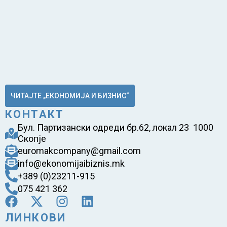
ЧИТАЈТЕ „ЕКОНОМИЈА И БИЗНИС“
КОНТАКТ
Бул. Партизански одреди бр.62, локал 23 1000
Скопје
euromakcompany@gmail.com
info@ekonomijaibiznis.mk
+389 (0)23211-915
075 421 362
ЛИНКОВИ