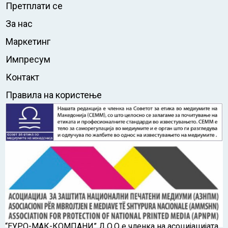
Претплати се
За нас
Маркетинг
Импресум
Контакт
Правила на користење
“ЕУРО-МАК-КОМПАНИ” Д.О.О е членка на асоцијацијата