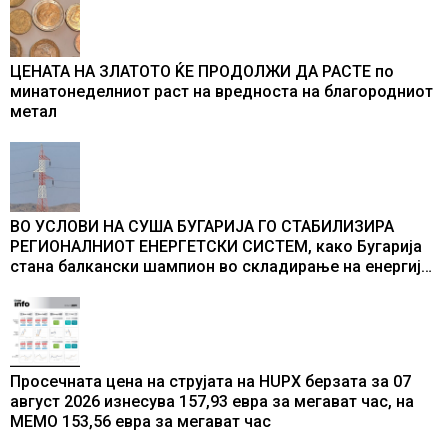
ЦЕНАТА НА ЗЛАТОТО ЌЕ ПРОДОЛЖИ ДА РАСТЕ по
минатонеделниот раст на вредноста на благородниот
метал
ВО УСЛОВИ НА СУША БУГАРИЈА ГО СТАБИЛИЗИРА
РЕГИОНАЛНИОТ ЕНЕРГЕТСКИ СИСТЕМ, како Бугарија
стана балкански шампион во складирање на енергија
од батерии
Просечната цена на струјата на HUPX берзата за 07
август 2026 изнесува 157,93 евра за мегават час, на
МЕМО 153,56 евра за мегават час