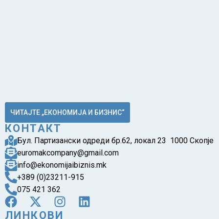
ЧИТАЈТЕ „ЕКОНОМИЈА И БИЗНИС“
КОНТАКТ
Бул. Партизански одреди бр.62, локал 23 1000 Скопје
euromakcompany@gmail.com
info@ekonomijaibiznis.mk
+389 (0)23211-915
075 421 362
ЛИНКОВИ