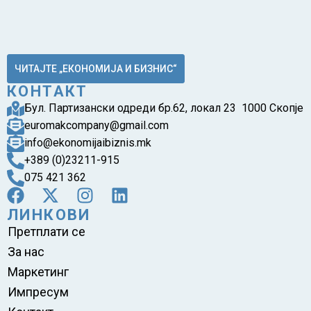
ЧИТАЈТЕ „ЕКОНОМИЈА И БИЗНИС“
КОНТАКТ
Бул. Партизански одреди бр.62, локал 23 1000 Скопје
euromakcompany@gmail.com
info@ekonomijaibiznis.mk
+389 (0)23211-915
075 421 362
ЛИНКОВИ
Претплати се
За нас
Маркетинг
Импресум