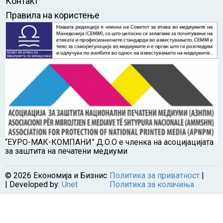
Контакт
Правила на користење
“ЕУРО-МАК-КОМПАНИ” Д.О.О е членка на асоцијацијата
за заштита на печатени медиуми
©
2026
Економија и Бизнис
Политика за приватност
|
| Developed by:
Unet
Политика за колачиња