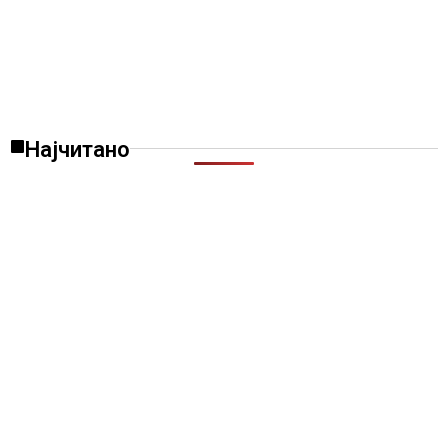
Најчитано