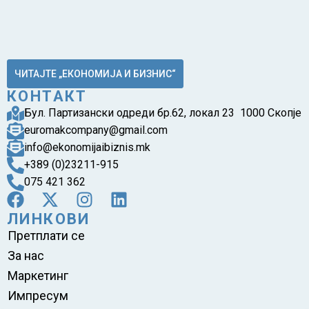
ЧИТАЈТЕ „ЕКОНОМИЈА И БИЗНИС“
КОНТАКТ
Бул. Партизански одреди бр.62, локал 23 1000 Скопје
euromakcompany@gmail.com
info@ekonomijaibiznis.mk
+389 (0)23211-915
075 421 362
ЛИНКОВИ
Претплати се
За нас
Маркетинг
Импресум