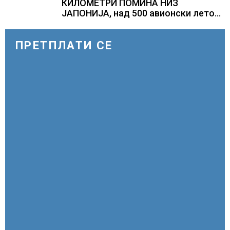
КИЛОМЕТРИ ПОМИНА НИЗ
ЈАПОНИЈА, над 500 авионски летови
откажани
ПРЕТПЛАТИ СЕ