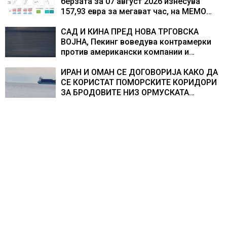
берзата за 07 август 2026 изнесува
157,93 евра за мегават час, на МЕМО
153,56 евра за мегават час
САД И КИНА ПРЕД НОВА ТРГОВСКА
ВОЈНА, Пекинг воведува контрамерки
против американски компании и
организации
ИРАН И ОМАН СЕ ДОГОВОРИЈА КАКО ДА
СЕ КОРИСТАТ ПОМОРСКИТЕ КОРИДОРИ
ЗА БРОДОВИТЕ НИЗ ОРМУСКАТА
ТЕСНИНА