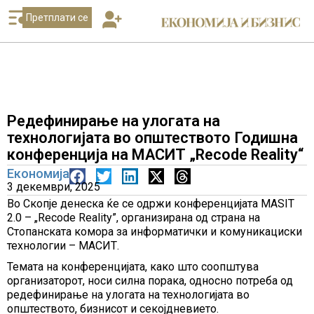
Претплати се
Редефинирање на улогата на
технологијата во општеството Годишна
конференција на МАСИТ „Recode Reality“
Економија
3 декември, 2025
Во Скопје денеска ќе се одржи конференцијата MASIT
2.0 – „Recode Reality”, организирана од страна на
Стопанската комора за информатички и комуникациски
технологии – МАСИТ.
Темата на конференцијата, како што соопштува
организаторот, носи силна порака, односно потреба од
редефинирање на улогата на технологијата во
општеството, бизнисот и секојдневието.