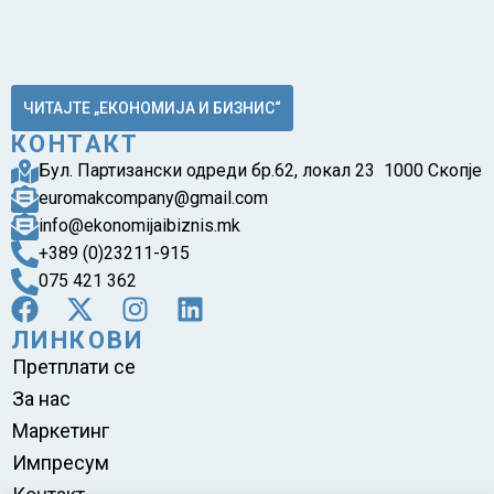
ЧИТАЈТЕ „ЕКОНОМИЈА И БИЗНИС“
КОНТАКТ
Бул. Партизански одреди бр.62, локал 23 1000 Скопје
euromakcompany@gmail.com
info@ekonomijaibiznis.mk
+389 (0)23211-915
075 421 362
ЛИНКОВИ
Претплати се
За нас
Маркетинг
Импресум