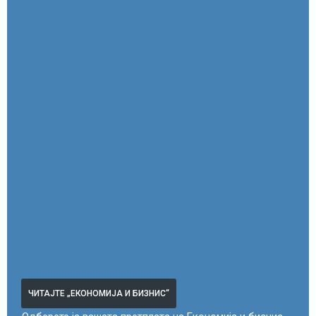
ЧИТАЈТЕ „ЕКОНОМИЈА И БИЗНИС“