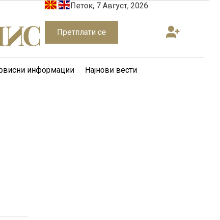
Петок, 7 Август, 2026
Претплати се
рвисни информации
Најнови вести