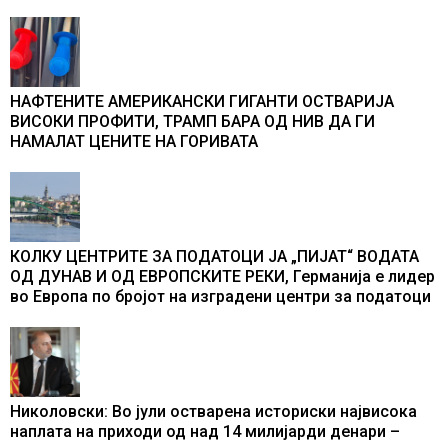
во бомбардирањето го доживуваа овој настан што го
промени текот на историјата
НАФТЕНИТЕ АМЕРИКАНСКИ ГИГАНТИ ОСТВАРИЈА
ВИСОКИ ПРОФИТИ, ТРАМП БАРА ОД НИВ ДА ГИ
НАМАЛАТ ЦЕНИТЕ НА ГОРИВАТА
КОЛКУ ЦЕНТРИТЕ ЗА ПОДАТОЦИ ЈА „ПИЈАТ“ ВОДАТА
ОД ДУНАВ И ОД ЕВРОПСКИТЕ РЕКИ, Германија е лидер
во Европа по бројот на изградени центри за податоци
Николовски: Во јули остварена историски највисока
наплата на приходи од над 14 милијарди денари –