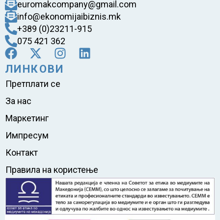
euromakcompany@gmail.com
info@ekonomijaibiznis.mk
+389 (0)23211-915
075 421 362
ЛИНКОВИ
Претплати се
За нас
Маркетинг
Импресум
Контакт
Правила на користење