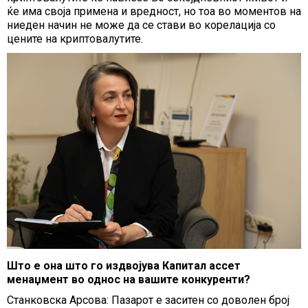
ќе има своја примена и вредност, но тоа во моментов на
ниеден начин не може да се стави во корелација со
цените на криптовалутите.
Што е она што го издвојува Капитал ассет
менаџмент во однос на вашите конкуренти?
Станковска Арсова: Пазарот е заситен со доволен број