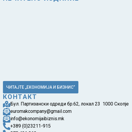
ЧИТАЈТЕ „ЕКОНОМИЈА И БИЗНИС“
КОНТАКТ
Бул. Партизански одреди бр.62, локал 23 1000 Скопје
euromakcompany@gmail.com
info@ekonomijaibiznis.mk
+389 (0)23211-915