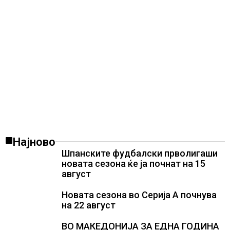
Најново
Шпанските фудбалски прволигаши
новата сезона ќе ја почнат на 15
август
Новата сезона во Серија А почнува
на 22 август
ВО МАКЕДОНИЈА ЗА ЕДНА ГОДИНА