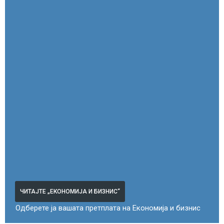
ЧИТАЈТЕ „ЕКОНОМИЈА И БИЗНИС“
Одберете ја вашата претплата на Економија и бизнис