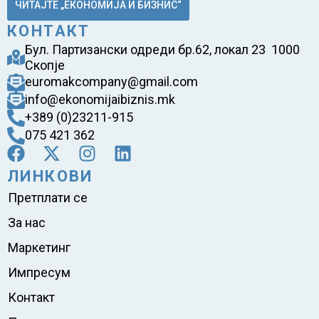
ЧИТАЈТЕ „ЕКОНОМИЈА И БИЗНИС“
КОНТАКТ
Бул. Партизански одреди бр.62, локал 23 1000
Скопје
euromakcompany@gmail.com
info@ekonomijaibiznis.mk
+389 (0)23211-915
075 421 362
ЛИНКОВИ
Претплати се
За нас
Маркетинг
Импресум
Контакт