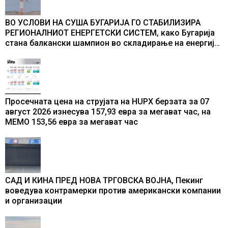
ВО УСЛОВИ НА СУША БУГАРИЈА ГО СТАБИЛИЗИРА
РЕГИОНАЛНИОТ ЕНЕРГЕТСКИ СИСТЕМ, како Бугарија
стана балкански шампион во складирање на енергија
од батерии
Просечната цена на струјата на HUPX берзата за 07
август 2026 изнесува 157,93 евра за мегават час, на
МЕМО 153,56 евра за мегават час
САД И КИНА ПРЕД НОВА ТРГОВСКА ВОЈНА, Пекинг
воведува контрамерки против американски компании
и организации