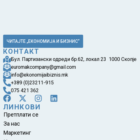
ЧИТАЈТЕ „ЕКОНОМИЈА И БИЗНИС“
КОНТАКТ
Бул. Партизански одреди бр.62, локал 23 1000 Скопје
euromakcompany@gmail.com
info@ekonomijaibiznis.mk
+389 (0)23211-915
075 421 362
ЛИНКОВИ
Претплати се
За нас
Маркетинг