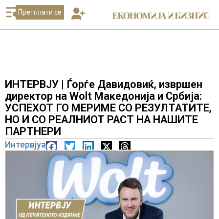
Претплати се
ИНТЕРВЈУ | Ѓорѓе Давидовиќ, извршен
директор на Wolt Македонија и Србија:
УСПЕХОТ ГО МЕРИМЕ СО РЕЗУЛТАТИТЕ,
НО И СО РЕАЛНИОТ РАСТ НА НАШИТЕ
ПАРТНЕРИ
Интервјуа