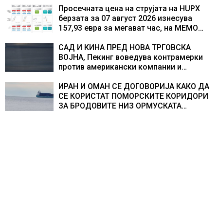
резултати
Просечната цена на струјата на HUPX
берзата за 07 август 2026 изнесува
157,93 евра за мегават час, на МЕМО
153,56 евра за мегават час
САД И КИНА ПРЕД НОВА ТРГОВСКА
ВОЈНА, Пекинг воведува контрамерки
против американски компании и
организации
ИРАН И ОМАН СЕ ДОГОВОРИЈА КАКО ДА
СЕ КОРИСТАТ ПОМОРСКИТЕ КОРИДОРИ
ЗА БРОДОВИТЕ НИЗ ОРМУСКАТА
ТЕСНИНА