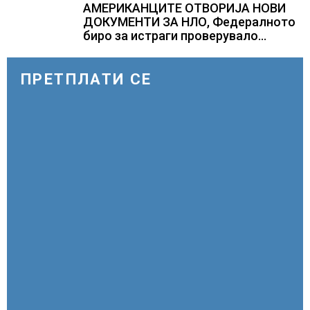
АМЕРИКАНЦИТЕ ОТВОРИЈА НОВИ
ДОКУМЕНТИ ЗА НЛО, Федералното
биро за истраги проверувало
снимки за „Големи темни
триаголници со светла“
ПРЕТПЛАТИ СЕ