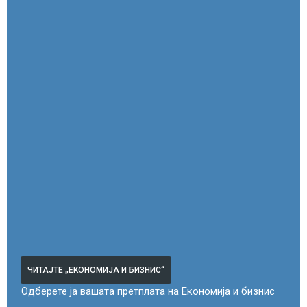
ЧИТАЈТЕ „ЕКОНОМИЈА И БИЗНИС“
Одберете ја вашата претплата на Економија и бизнис