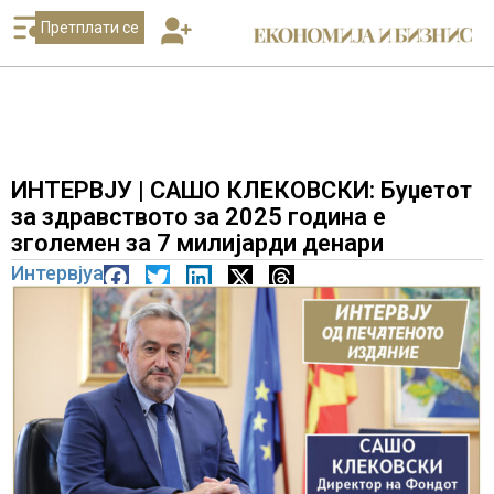
Претплати се
ИНТЕРВЈУ | САШО КЛЕКОВСКИ: Буџетот
за здравството за 2025 година е
зголемен за 7 милијарди денари
Интервјуа