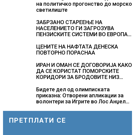
на политичко прогонство до морско
светилиште
ЗАБРЗАНО СТАРЕЕЊЕ НА
НАСЕЛЕНИЕТО ГИ ЗАГРОЗУВА
ПЕНЗИСКИТЕ СИСТЕМИ ВО ЕВРОПА и
долгорочниот економски раст
ЦЕНИТЕ НА НАФТАТА ДЕНЕСКА
ПОВТОРНО ПОРАСНАА
ИРАН И ОМАН СЕ ДОГОВОРИЈА КАКО
ДА СЕ КОРИСТАТ ПОМОРСКИТЕ
КОРИДОРИ ЗА БРОДОВИТЕ НИЗ
ОРМУСКАТА ТЕСНИНА
Бидете дел од олимписката
приказна: Отворени апликации за
волонтери за Игрите во Лос Анџелес
2028
ПРЕТПЛАТИ СЕ