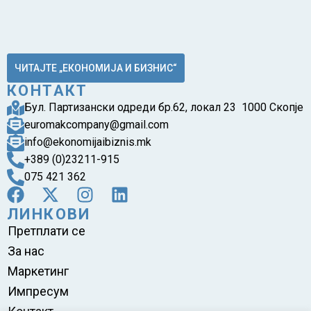
ЧИТАЈТЕ „ЕКОНОМИЈА И БИЗНИС“
КОНТАКТ
Бул. Партизански одреди бр.62, локал 23 1000 Скопје
euromakcompany@gmail.com
info@ekonomijaibiznis.mk
+389 (0)23211-915
075 421 362
ЛИНКОВИ
Претплати се
За нас
Маркетинг
Импресум