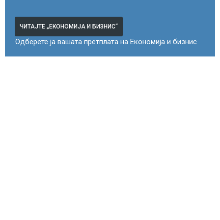
ЧИТАЈТЕ „ЕКОНОМИЈА И БИЗНИС“
Одберете ја вашата претплата на Економија и бизнис