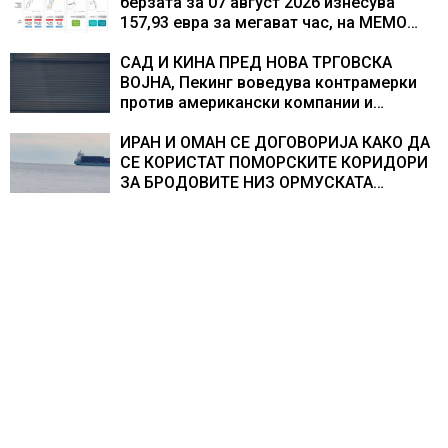
берзата за 07 август 2026 изнесува
157,93 евра за мегават час, на МЕМО
153,56 евра за мегават час
САД И КИНА ПРЕД НОВА ТРГОВСКА
ВОЈНА, Пекинг воведува контрамерки
против американски компании и
организации
ИРАН И ОМАН СЕ ДОГОВОРИЈА КАКО ДА
СЕ КОРИСТАТ ПОМОРСКИТЕ КОРИДОРИ
ЗА БРОДОВИТЕ НИЗ ОРМУСКАТА
ТЕСНИНА