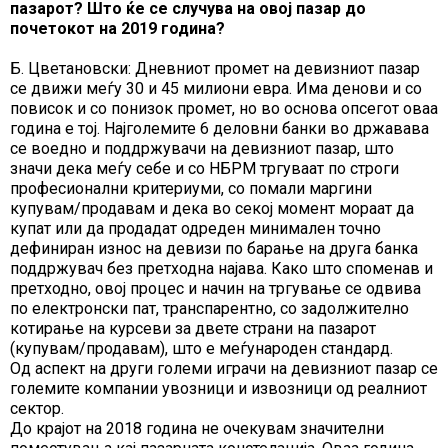
пазарот? Што ќе се случува на овој пазар до
почетокот на 2019 година?
Б. Цветановски: Дневниот промет на девизниот пазар
се движи меѓу 30 и 45 милиони евра. Има денови и со
повисок и со понизок промет, но во основа опсегот оваа
година е тој. Најголемите 6 деловни банки во државава
се воедно и поддржувачи на девизниот пазар, што
значи дека меѓу себе и со НБРМ тргуваат по строги
професионални критериуми, со помали маргини
купувам/продавам и дека во секој момент мораат да
купат или да продадат одреден минимален точно
дефиниран износ на девизи по барање на друга банка
поддржувач без претходна најава. Како што споменав и
претходно, овој процес и начин на тргување се одвива
по електронски пат, транспарентно, со задолжително
котирање на курсеви за двете страни на пазарот
(купувам/продавам), што е меѓународен стандард.
Од аспект на други големи играчи на девизниот пазар се
големите компании увозници и извозници од реалниот
сектор.
До крајот на 2018 година не очекувам значителни