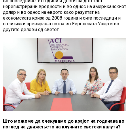
во последниве 10 години и достигна дотогаш
нерегистрирани вредности и во однос на американскиот
долар и во однос на еврото како резултат на
економската криза од 2008 година и сите последици и
политички превирања потоа во Европската Унија и во
другите делови од светот.
Што можеме да очекуваме до крајот на годинава во
поглед на движењето на клучните светски валути?