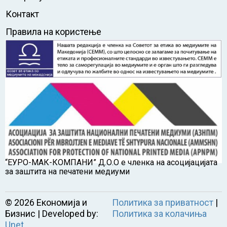
Контакт
Правила на користење
“ЕУРО-МАК-КОМПАНИ” Д.О.О е членка на асоцијацијата
за заштита на печатени медиуми
©
2026
Економија и
Политика за приватност
|
Бизнис | Developed by:
Политика за колачиња
Unet