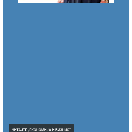
ЧИТАЈТЕ „ЕКОНОМИЈА И БИЗНИС“