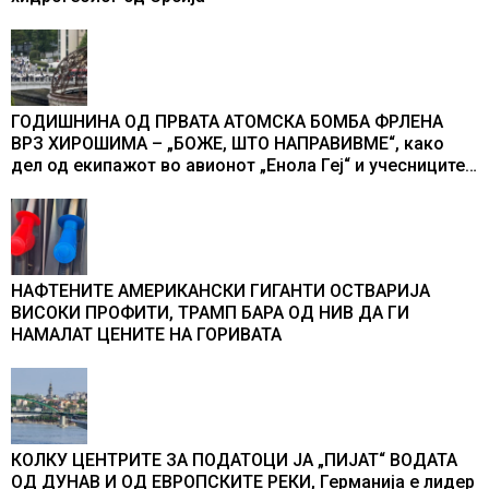
ГОДИШНИНА ОД ПРВАТА АТОМСКА БОМБА ФРЛЕНА
ВРЗ ХИРОШИМА – „БОЖЕ, ШТО НАПРАВИВМЕ“, како
дел од екипажот во авионот „Енола Геј“ и учесниците
во бомбардирањето го доживуваа овој настан што го
промени текот на историјата
НАФТЕНИТЕ АМЕРИКАНСКИ ГИГАНТИ ОСТВАРИЈА
ВИСОКИ ПРОФИТИ, ТРАМП БАРА ОД НИВ ДА ГИ
НАМАЛАТ ЦЕНИТЕ НА ГОРИВАТА
КОЛКУ ЦЕНТРИТЕ ЗА ПОДАТОЦИ ЈА „ПИЈАТ“ ВОДАТА
ОД ДУНАВ И ОД ЕВРОПСКИТЕ РЕКИ, Германија е лидер