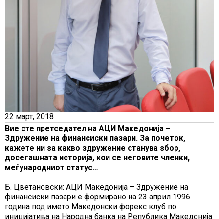
22 март, 2018
Вие сте претседател на АЦИ Македонија –
Здружение на финансиски пазари. За почеток,
кажете ни за какво здружение станува збор,
досегашната историја, кои се неговите членки,
меѓународниот статус…
Б. Цветановски: АЦИ Македонија – Здружение на
финансиски пазари е формирано на 23 април 1996
година под името Македонски форекс клуб по
иницијатива на Народна банка на Република Македонија.