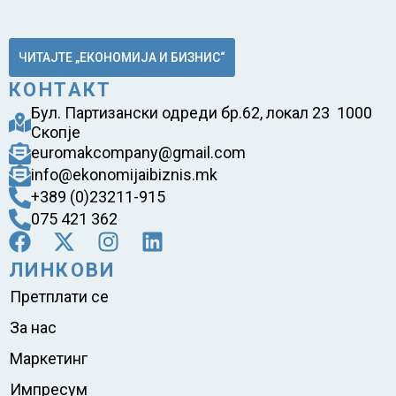
ЧИТАЈТЕ „ЕКОНОМИЈА И БИЗНИС“
КОНТАКТ
Бул. Партизански одреди бр.62, локал 23 1000
Скопје
euromakcompany@gmail.com
info@ekonomijaibiznis.mk
+389 (0)23211-915
075 421 362
ЛИНКОВИ
Претплати се
За нас
Маркетинг
Импресум