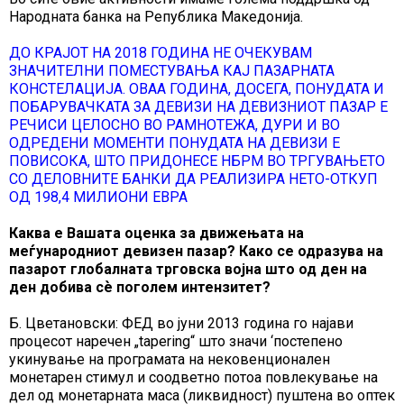
Народната банка на Република Македонија.
ДО КРАЈОТ НА 2018 ГОДИНА НЕ ОЧЕКУВАМ
ЗНАЧИТЕЛНИ ПОМЕСТУВАЊА КАЈ ПАЗАРНАТА
КОНСТЕЛАЦИЈА. ОВАА ГОДИНА, ДОСЕГА, ПОНУДАТА И
ПОБАРУВАЧКАТА ЗА ДЕВИЗИ НА ДЕВИЗНИОТ ПАЗАР Е
РЕЧИСИ ЦЕЛОСНО ВО РАМНОТЕЖА, ДУРИ И ВО
ОДРЕДЕНИ МОМЕНТИ ПОНУДАТА НА ДЕВИЗИ Е
ПОВИСОКА, ШТО ПРИДОНЕСЕ НБРМ ВО ТРГУВАЊЕТО
СО ДЕЛОВНИТЕ БАНКИ ДА РЕАЛИЗИРА НЕТО-ОТКУП
ОД 198,4 МИЛИОНИ ЕВРА
Каква е Вашата оценка за движењата на
меѓународниот девизен пазар? Како се одразува на
пазарот глобалната трговска војна што од ден на
ден добива сѐ поголем интензитет?
Б. Цветановски: ФЕД во јуни 2013 година го најави
процесот наречен „tapering“ што значи ‘постепено
укинување на програмата на нековенционален
монетарен стимул и соодветно потоа повлекување на
дел од монетарната маса (ликвидност) пуштена во оптек