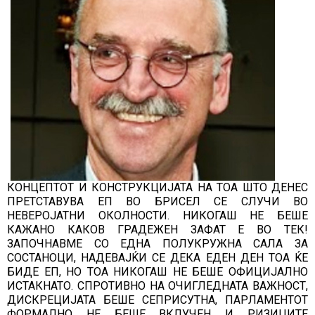
КОНЦЕПТОТ И КОНСТРУКЦИЈАТА НА ТОА ШТО ДЕНЕС
ПРЕТСТАВУВА ЕП ВО БРИСЕЛ СЕ СЛУЧИ ВО
НЕВЕРОЈАТНИ ОКОЛНОСТИ. НИКОГАШ НЕ БЕШЕ
КАЖАНО КАКОВ ГРАДЕЖЕН ЗАФАТ Е ВО ТЕК!
ЗАПОЧНАВМЕ СО ЕДНА ПОЛУКРУЖНА САЛА ЗА
СОСТАНОЦИ, НАДЕВАЈЌИ СЕ ДЕКА ЕДЕН ДЕН ТОА ЌЕ
БИДЕ ЕП, НО ТОА НИКОГАШ НЕ БЕШЕ ОФИЦИЈАЛНО
ИСТАКНАТО. СПРОТИВНО НА ОЧИГЛЕДНАТА ВАЖНОСТ,
ДИСКРЕЦИЈАТА БЕШЕ СЕПРИСУТНА, ПАРЛАМЕНТОТ
ФОРМАЛНО НЕ БЕШЕ ВКЛУЧЕН И РИЗИЦИТЕ