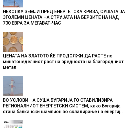
НЕКОЛКУ ЗЕМЈИ ПРЕД ЕНЕРГЕТСКА КРИЗА, СУШАТА ЈА
ЗГОЛЕМИ ЦЕНАТА НА СТРУЈАТА НА БЕРЗИТЕ НА НАД
700 ЕВРА ЗА МЕГАВАТ-ЧАС
ЦЕНАТА НА ЗЛАТОТО ЌЕ ПРОДОЛЖИ ДА РАСТЕ по
минатонеделниот раст на вредноста на благородниот
метал
ВО УСЛОВИ НА СУША БУГАРИЈА ГО СТАБИЛИЗИРА
РЕГИОНАЛНИОТ ЕНЕРГЕТСКИ СИСТЕМ, како Бугарија
стана балкански шампион во складирање на енергија
од батерии