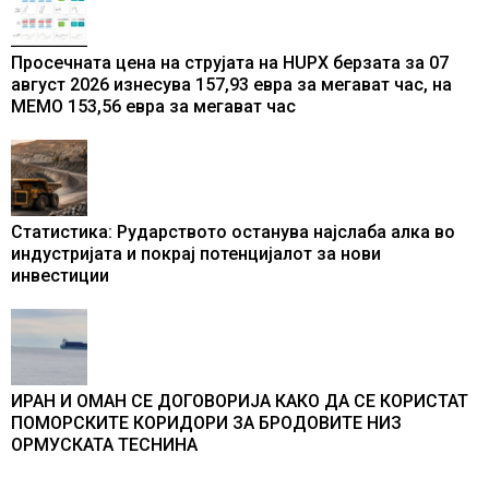
Просечната цена на струјата на HUPX берзата за 07
август 2026 изнесува 157,93 евра за мегават час, на
МЕМО 153,56 евра за мегават час
Статистика: Рударството останува најслаба алка во
индустријата и покрај потенцијалот за нови
инвестиции
ИРАН И ОМАН СЕ ДОГОВОРИЈА КАКО ДА СЕ КОРИСТАТ
ПОМОРСКИТЕ КОРИДОРИ ЗА БРОДОВИТЕ НИЗ
ОРМУСКАТА ТЕСНИНА