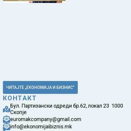
ЧИТАЈТЕ „ЕКОНОМИЈА И БИЗНИС“
КОНТАКТ
Бул. Партизански одреди бр.62, локал 23 1000
Скопје
euromakcompany@gmail.com
info@ekonomijaibiznis.mk