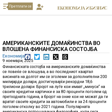
Претплати се
АМЕРИКАНСКИТЕ ДОМАЌИНСТВА ВО
ВЛОШЕНА ФИНАНСИСКА СОСТОЈБА
Економија
9 ноември, 2025
Финансиската состојба на американските домаќинства
се повеќе се влошува, а во последниот квартал
висината на долгот им се зголеми за дополнителни 200
милијарди долари, достигнувајќи рекордни 18,6
трилиони долари. Бројот на луѓе кои имаат „минуси“ на
своите кредитни картички е за 80 проценти поголем од
претходната година, а бројот на оние кои не можат да ги
вратат своите кредити за автомобили е за 24 проценти
поголем отколку во 2021 година. Популарната
американска потрошувачка филозофија „купи сега,