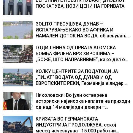
БЕНЗИНИТЕ ПОЕВТИНУВААТ, ДИЗЕЛОТ
ПОСКАПУВА, НОВИ ЦЕНИ НА ГОРИВАТА
ЗОШТО ПРЕСУШУВА ДУНАВ –
ИСПАРУВАЊЕ КАКО ВО АФРИКА И
НАМАЛЕН ДОТОК НА ВОДА, објаснување
на хидрогеолог од Србија
ГОДИШНИНА ОД ПРВАТА АТОМСКА
БОМБА ФРЛЕНА ВРЗ ХИРОШИМА –
„БОЖЕ, ШТО НАПРАВИВМЕ“, како дел од
екипажот во авионот „Енола Геј“ и
учесниците во бомбардирањето го
КОЛКУ ЦЕНТРИТЕ ЗА ПОДАТОЦИ ЈА
доживуваа овој настан што го промени
„ПИЈАТ“ ВОДАТА ОД ДУНАВ И ОД
текот на историјата
ЕВРОПСКИТЕ РЕКИ, Германија е лидер
во Европа по бројот на изградени
центри за податоци
Николовски: Во јули остварена
историски највисока наплата на приходи
од над 14 милијарди денари –
изградивме систем што испорачува
резултати
КРИЗАТА ВО ГЕРМАНСКАТА
ИНДУСТРИЈА ПРОДОЛЖУВА, секој
месец исчезнуваат 15.000 работни