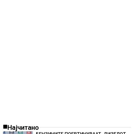
Најчитано