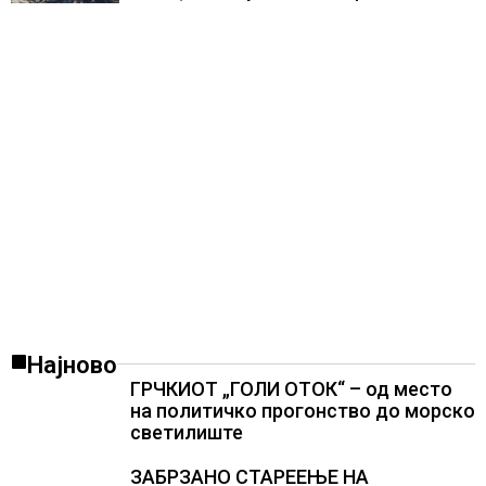
места
Најново
ГРЧКИОТ „ГОЛИ ОТОК“ – од место
на политичко прогонство до морско
светилиште
ЗАБРЗАНО СТАРЕЕЊЕ НА