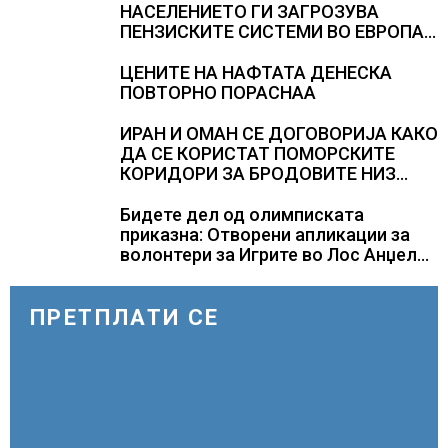
НАСЕЛЕНИЕТО ГИ ЗАГРОЗУВА
ПЕНЗИСКИТЕ СИСТЕМИ ВО ЕВРОПА и
долгорочниот економски раст
ЦЕНИТЕ НА НАФТАТА ДЕНЕСКА
ПОВТОРНО ПОРАСНАА
ИРАН И ОМАН СЕ ДОГОВОРИЈА КАКО
ДА СЕ КОРИСТАТ ПОМОРСКИТЕ
КОРИДОРИ ЗА БРОДОВИТЕ НИЗ
ОРМУСКАТА ТЕСНИНА
Бидете дел од олимписката
приказна: Отворени апликации за
волонтери за Игрите во Лос Анџелес
2028
ПРЕТПЛАТИ СЕ