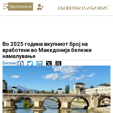
Претплати се
Во 2025 година вкупниот број на
вработени во Македонија бележи
намалување
Бизнис