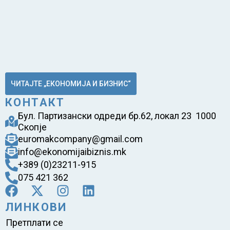
ЧИТАЈТЕ „ЕКОНОМИЈА И БИЗНИС“
КОНТАКТ
Бул. Партизански одреди бр.62, локал 23 1000
Скопје
euromakcompany@gmail.com
info@ekonomijaibiznis.mk
+389 (0)23211-915
075 421 362
ЛИНКОВИ
Претплати се