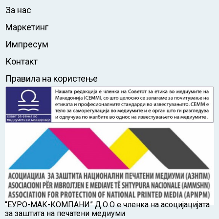
За нас
Маркетинг
Импресум
Контакт
Правила на користење
“ЕУРО-МАК-КОМПАНИ” Д.О.О е членка на асоцијацијата
за заштита на печатени медиуми