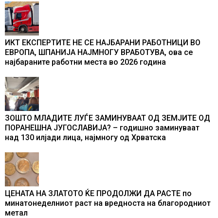
ИКТ ЕКСПЕРТИТЕ НЕ СЕ НАЈБАРАНИ РАБОТНИЦИ ВО
ЕВРОПА, ШПАНИЈА НАЈМНОГУ ВРАБОТУВА, oва се
најбараните работни места во 2026 година
ЗОШТО МЛАДИТЕ ЛУЃЕ ЗАМИНУВААТ ОД ЗЕМЈИТЕ ОД
ПОРАНЕШНА ЈУГОСЛАВИЈА? – годишно заминуваат
над 130 илјади лица, најмногу од Хрватска
ЦЕНАТА НА ЗЛАТОТО ЌЕ ПРОДОЛЖИ ДА РАСТЕ по
минатонеделниот раст на вредноста на благородниот
метал