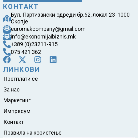
КОНТАКТ
Бул. Партизански одреди бр.62, локал 23 1000
Скопје
euromakcompany@gmail.com
info@ekonomijaibiznis.mk
+389 (0)23211-915
075 421 362
ЛИНКОВИ
Претплати се
За нас
Маркетинг
Импресум
Контакт
Правила на користење