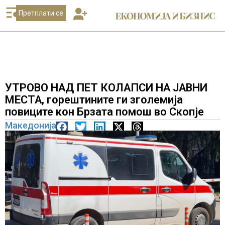
Претплати се
УТРОВО НАД ПЕТ КОЛАПСИ НА ЈАВНИ
МЕСТА, горештините ги зголемија
повиците кон Брзата помош во Скопје
Македонија