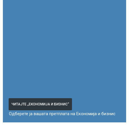
ЧИТАЈТЕ „ЕКОНОМИЈА И БИЗНИС“
Одберете ја вашата претплата на Економија и бизнис