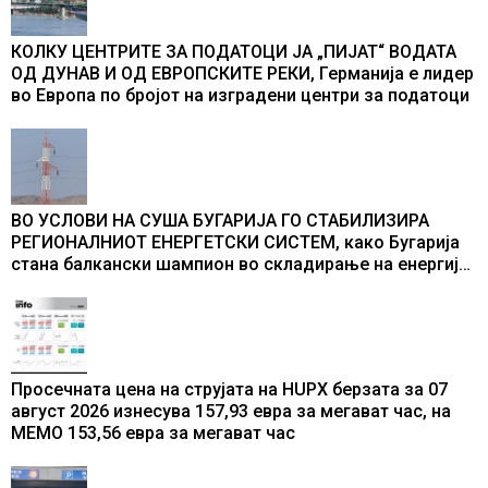
КОЛКУ ЦЕНТРИТЕ ЗА ПОДАТОЦИ ЈА „ПИЈАТ“ ВОДАТА
ОД ДУНАВ И ОД ЕВРОПСКИТЕ РЕКИ, Германија е лидер
во Европа по бројот на изградени центри за податоци
ВО УСЛОВИ НА СУША БУГАРИЈА ГО СТАБИЛИЗИРА
РЕГИОНАЛНИОТ ЕНЕРГЕТСКИ СИСТЕМ, како Бугарија
стана балкански шампион во складирање на енергија
од батерии
Просечната цена на струјата на HUPX берзата за 07
август 2026 изнесува 157,93 евра за мегават час, на
МЕМО 153,56 евра за мегават час