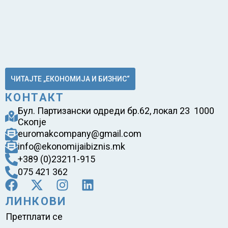
ЧИТАЈТЕ „ЕКОНОМИЈА И БИЗНИС“
КОНТАКТ
Бул. Партизански одреди бр.62, локал 23 1000
Скопје
euromakcompany@gmail.com
info@ekonomijaibiznis.mk
+389 (0)23211-915
075 421 362
ЛИНКОВИ
Претплати се