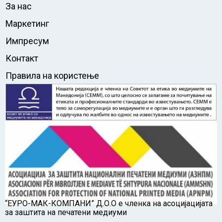
За нас
Маркетинг
Импресум
Контакт
Правила на користење
“ЕУРО-МАК-КОМПАНИ” Д.О.О е членка на асоцијацијата
за заштита на печатени медиуми