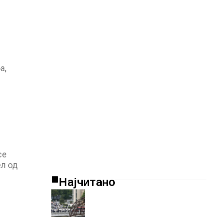
а,
се
ел од
Најчитано