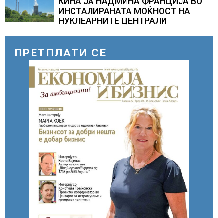
КИНА ЈА НАДМИНА ФРАНЦИЈА ВО
систем
ИНСТАЛИРАНАТА МОЌНОСТ НА
НУКЛЕАРНИТЕ ЦЕНТРАЛИ
ПРЕТПЛАТИ СЕ