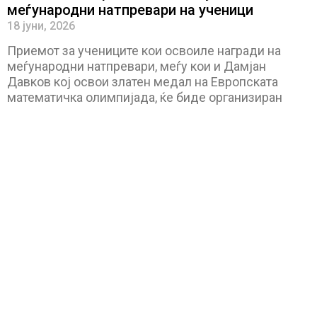
меѓународни натпревари на ученици
18 јуни, 2026
Приемот за учениците кои освоиле награди на
меѓународни натпревари, меѓу кои и Дамјан
Давков кој освои златен медал на Европската
математичка олимпијада, ќе биде организиран