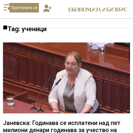
Претплати се
Tag: ученици
Јаневска: Годинава се исплатени над пет
милиони денари годинава за учество на