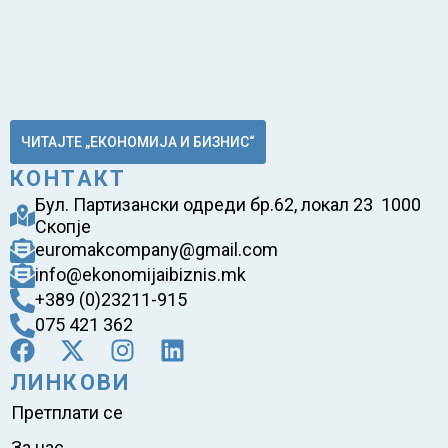
ЧИТАЈТЕ „ЕКОНОМИЈА И БИЗНИС“
КОНТАКТ
Бул. Партизански одреди бр.62, локал 23 1000
Скопје
euromakcompany@gmail.com
info@ekonomijaibiznis.mk
+389 (0)23211-915
075 421 362
ЛИНКОВИ
Претплати се
За нас