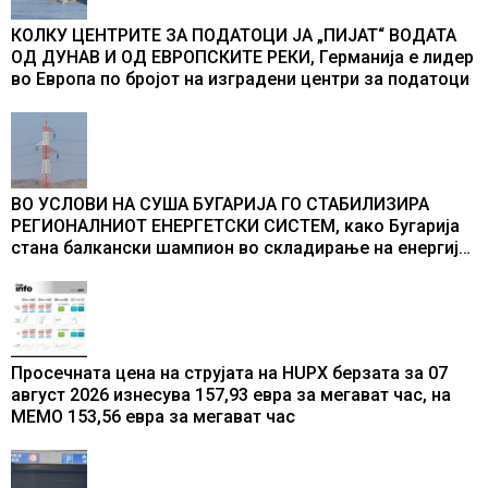
КОЛКУ ЦЕНТРИТЕ ЗА ПОДАТОЦИ ЈА „ПИЈАТ“ ВОДАТА
ОД ДУНАВ И ОД ЕВРОПСКИТЕ РЕКИ, Германија е лидер
во Европа по бројот на изградени центри за податоци
ВО УСЛОВИ НА СУША БУГАРИЈА ГО СТАБИЛИЗИРА
РЕГИОНАЛНИОТ ЕНЕРГЕТСКИ СИСТЕМ, како Бугарија
стана балкански шампион во складирање на енергија
од батерии
Просечната цена на струјата на HUPX берзата за 07
август 2026 изнесува 157,93 евра за мегават час, на
МЕМО 153,56 евра за мегават час