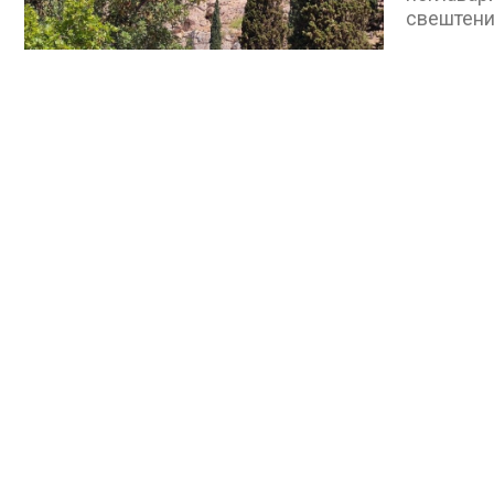
свештени