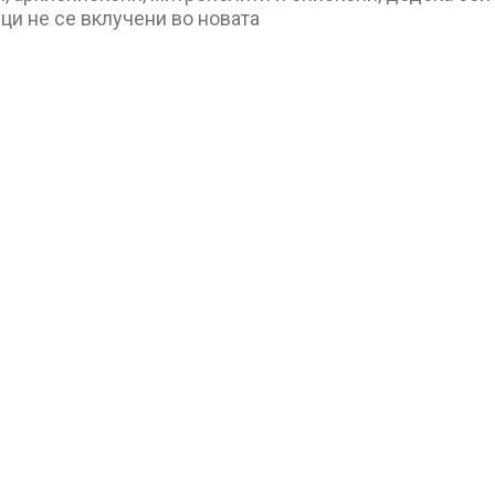
ци не се вклучени во новата