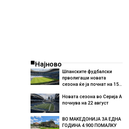
Најново
Шпанските фудбалски
прволигаши новата
сезона ќе ја почнат на 15
август
Новата сезона во Серија А
почнува на 22 август
ВО МАКЕДОНИЈА ЗА ЕДНА
ГОДИНА 4.900 ПОМАЛКУ