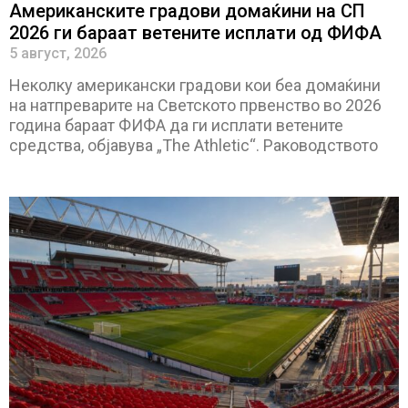
Американските градови домаќини на СП
2026 ги бараат ветените исплати од ФИФА
5 август, 2026
Неколку американски градови кои беа домаќини
на натпреварите на Светското првенство во 2026
година бараат ФИФА да ги исплати ветените
средства, објавува „The Athletic“. Раководството