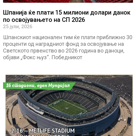
Шпанија ќе плати 15 милиони долари данок
по освојувањето на СП 2026
25 јули, 2026
Шпанскиот национален тим ќе плати приближно 30
проценти од наградниот фонд за освојување на
Светското првенство во 2026 година во даноци,
објави „Фокс њуз“. Победникот