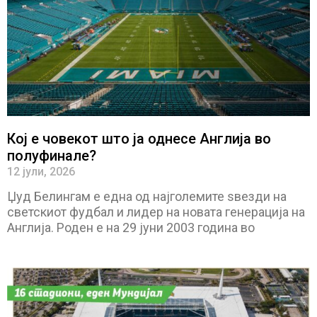
Кој е човекот што ја однесе Англија во
полуфинале?
12 јули, 2026
Џуд Белингам е една од најголемите ѕвезди на
светскиот фудбал и лидер на новата генерација на
Англија. Роден е на 29 јуни 2003 година во