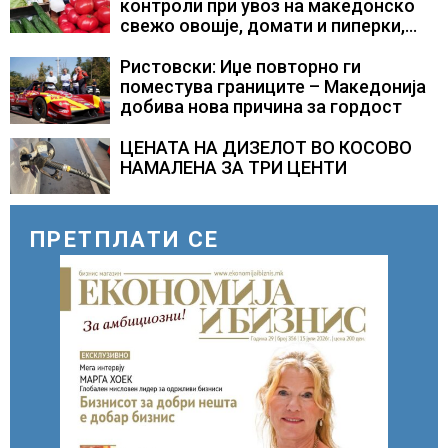
контроли при увоз на македонско
свежо овошје, домати и пиперки,
објави АХВ
Ристовски: Иџе повторно ги
поместува границите – Македонија
добива нова причина за гордост
ЦЕНАТА НА ДИЗЕЛОТ ВО КОСОВО
НАМАЛЕНА ЗА ТРИ ЦЕНТИ
ПРЕТПЛАТИ СЕ