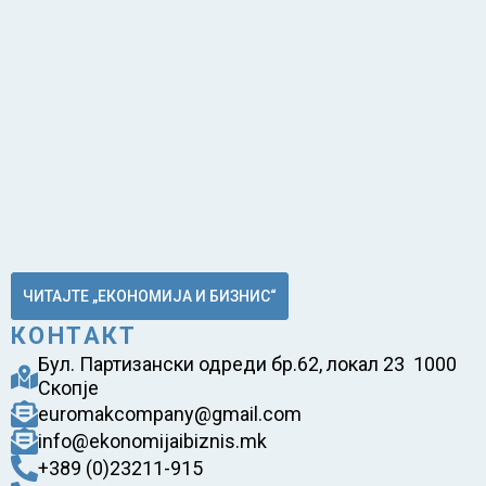
ЧИТАЈТЕ „ЕКОНОМИЈА И БИЗНИС“
КОНТАКТ
Бул. Партизански одреди бр.62, локал 23 1000
Скопје
euromakcompany@gmail.com
info@ekonomijaibiznis.mk
+389 (0)23211-915