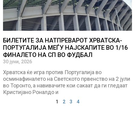
БИЛЕТИТЕ ЗА НАТПРЕВАРОТ ХРВАТСКА-
ПОРТУГАЛИЈА МЕЃУ НАЈСКАПИТЕ ВО 1/16
ФИНАЛЕТО НА СП ВО ФУДБАЛ
30 јуни, 2026
Хрватска ќе игра против Португалија во
осминафиналето на Светското првенство на 2 јули
во Торонто, а навивачите кои сакаат да ги гледаат
Кристијано Роналдо и
1
2
3
4