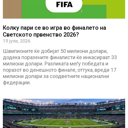
Колку пари се во игра во финалето на
Светското првенство 2026?
19 јули, 2026
Шампионите ќе добијат 50 милиони долари,
додека поразените финалисти ќе инкасираат 33
милиони долари. Разликата меѓу победата и
поразот во денешното финале, оттука, вреди 17
милиони долари за соодветните национални
федерации.