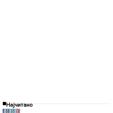
Најчитано