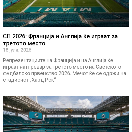
СП 2026: Франција и Англија ќе играат за
третото место
18 јули, 2026
Репрезентациите на Франција и на Англија ќе
играат натпревар за третото место на Светското
фудбалско првенство 2026. Мечот ќе се одржи на
стадионот „Хард Рок“