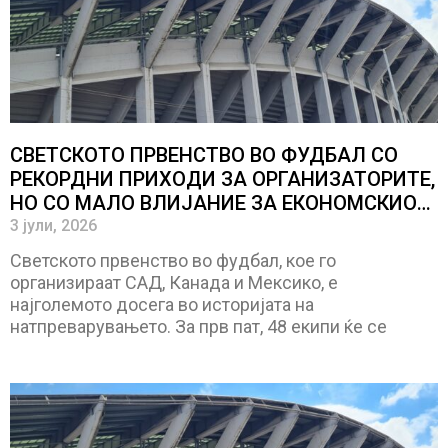
СВЕТСКОТО ПРВЕНСТВО ВО ФУДБАЛ СО
РЕКОРДНИ ПРИХОДИ ЗА ОРГАНИЗАТОРИТЕ,
НО СО МАЛО ВЛИЈАНИЕ ЗА ЕКОНОМСКИОТ
РАСТ!
3 јули, 2026
Светското првенство во фудбал, кое го
организираат САД, Канада и Мексико, е
најголемото досега во историјата на
натпреварувањето. За прв пат, 48 екипи ќе се