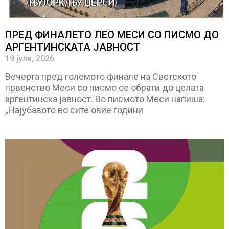
ПРЕД ФИНАЛЕТО ЛЕО МЕСИ СО ПИСМО ДО
АРГЕНТИНСКАТА ЈАВНОСТ
19 јули, 2026
Вечерта пред големото финале на Светското
првенство Меси со писмо се обрати до целата
аргентинска јавност. Во писмото Меси напиша:
„Најубавото во сите овие години