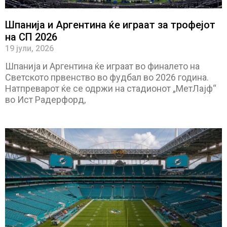
Шпанија и Аргентина ќе играат за трофејот
на СП 2026
19 јули, 2026
Шпанија и Аргентина ќе играат во финалето на
Светското првенство во фудбал во 2026 година.
Натпреварот ќе се одржи на стадионот „МетЛајф“
во Ист Радерфорд,