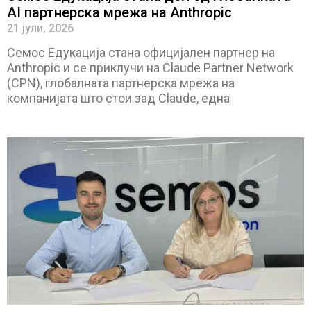
AI партнерска мрежа на Anthropic
21 јули, 2026
Семос Едукација стана официјален партнер на
Anthropic и се приклучи на Claude Partner Network
(CPN), глобалната партнерска мрежа на
компанијата што стои зад Claude, една