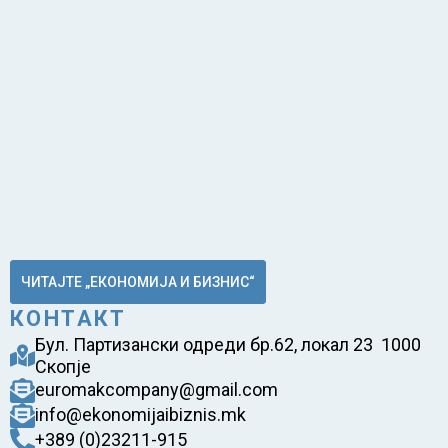
ЧИТАЈТЕ „ЕКОНОМИЈА И БИЗНИС“
КОНТАКТ
Бул. Партизански одреди бр.62, локал 23 1000
Скопје
euromakcompany@gmail.com
info@ekonomijaibiznis.mk
+389 (0)23211-915