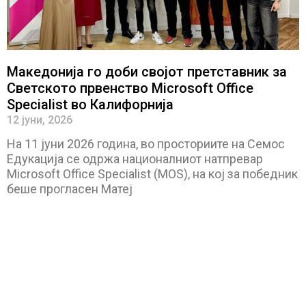
Македонија го доби својот претставник за
Светското првенство Microsoft Office
Specialist во Калифорнија
12 јуни, 2026
На 11 јуни 2026 година, во просториите на Семос
Едукација се одржа националниот натпревар
Microsoft Office Specialist (MOS), на кој за победник
беше прогласен Матеј