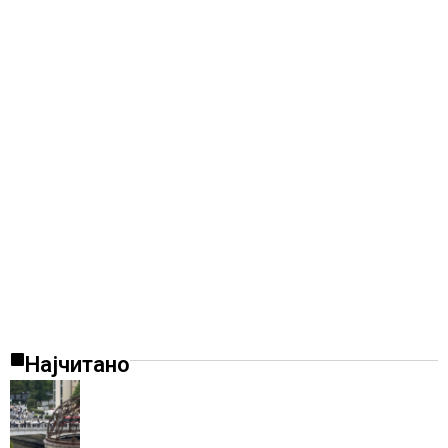
Најчитано