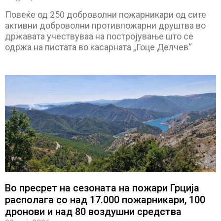
Повеќе од 250 доброволни пожарникари од сите
активни доброволни противпожарни друштва во
државата учествуваа на постројување што се
одржа на пистата во касарната „Гоце Делчев“
Во пресрет на сезоната на пожари Грција
располага со над 17.000 пожарникари, 100
дронови и над 80 воздушни средства