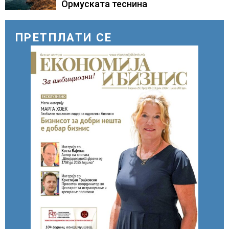
Ормуската теснина
ПРЕТПЛАТИ СЕ