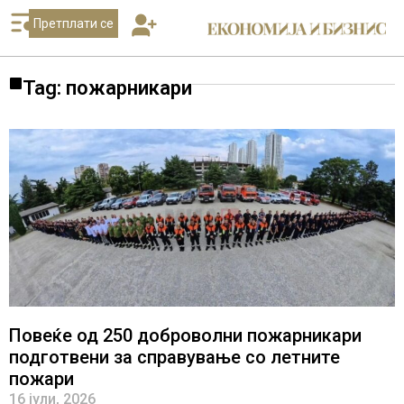
Претплати се
Tag: пожарникари
Повеќе од 250 доброволни пожарникари
подготвени за справување со летните
пожари
16 јули, 2026