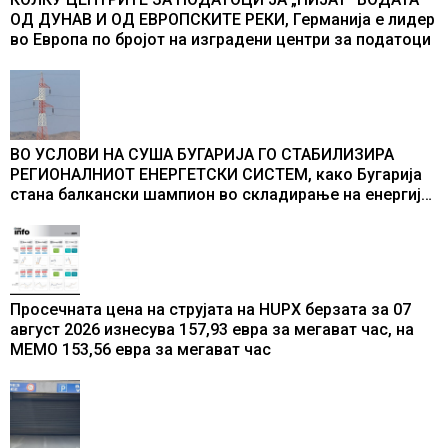
ОД ДУНАВ И ОД ЕВРОПСКИТЕ РЕКИ, Германија е лидер
во Европа по бројот на изградени центри за податоци
ВО УСЛОВИ НА СУША БУГАРИЈА ГО СТАБИЛИЗИРА
РЕГИОНАЛНИОТ ЕНЕРГЕТСКИ СИСТЕМ, како Бугарија
стана балкански шампион во складирање на енергија
од батерии
Просечната цена на струјата на HUPX берзата за 07
август 2026 изнесува 157,93 евра за мегават час, на
МЕМО 153,56 евра за мегават час