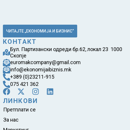
ЧИТАЈТЕ „ЕКОНОМИЈА И БИЗНИС“
КОНТАКТ
Бул. Партизански одреди бр.62, локал 23 1000
Скопје
euromakcompany@gmail.com
info@ekonomijaibiznis.mk
+389 (0)23211-915
075 421 362
ЛИНКОВИ
Претплати се
За нас
Маркетинг