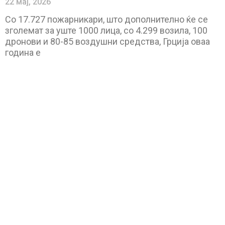
22 мај, 2026
Со 17.727 пожарникари, што дополнително ќе се
зголемат за уште 1000 лица, со 4.299 возила, 100
дронови и 80-85 воздушни средства, Грција оваа
година е