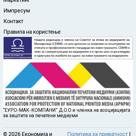
Импресум
Контакт
Правила на користење
“ЕУРО-МАК-КОМПАНИ” Д.О.О е членка на асоцијацијата
за заштита на печатени медиуми
©
2026
Економија и
Политика за приватност
|