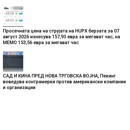
Просечната цена на струјата на HUPX берзата за 07
август 2026 изнесува 157,93 евра за мегават час, на
МЕМО 153,56 евра за мегават час
САД И КИНА ПРЕД НОВА ТРГОВСКА ВОЈНА, Пекинг
воведува контрамерки против американски компании
и организации