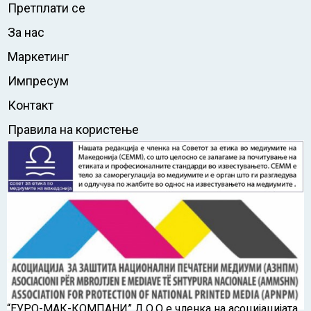
Претплати се
За нас
Маркетинг
Импресум
Контакт
Правила на користење
“ЕУРО-МАК-КОМПАНИ” Д.О.О е членка на асоцијацијата