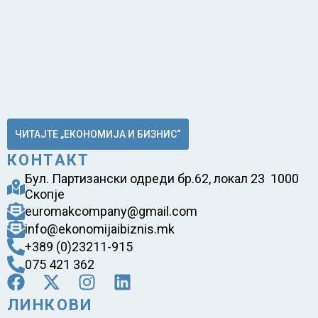
ЧИТАЈТЕ „ЕКОНОМИЈА И БИЗНИС“
КОНТАКТ
Бул. Партизански одреди бр.62, локал 23 1000
Скопје
euromakcompany@gmail.com
info@ekonomijaibiznis.mk
+389 (0)23211-915
075 421 362
ЛИНКОВИ