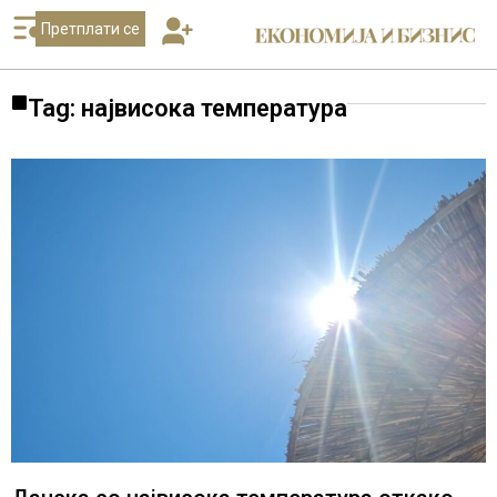
Претплати се
Tag: највисока температура