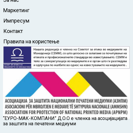
Маркетинг
Импресум
Контакт
Правила на користење
“ЕУРО-МАК-КОМПАНИ” Д.О.О е членка на асоцијацијата
за заштита на печатени медиуми