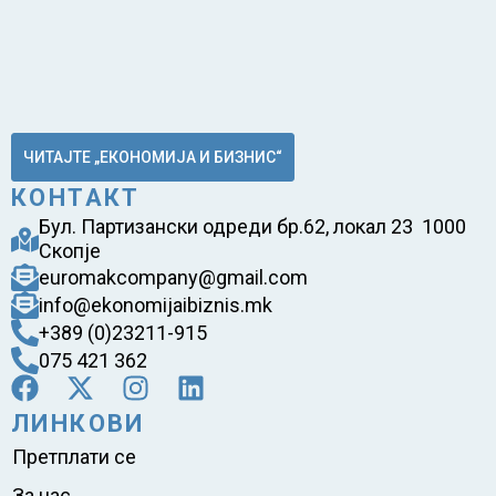
ЧИТАЈТЕ „ЕКОНОМИЈА И БИЗНИС“
КОНТАКТ
Бул. Партизански одреди бр.62, локал 23 1000
Скопје
euromakcompany@gmail.com
info@ekonomijaibiznis.mk
+389 (0)23211-915
075 421 362
ЛИНКОВИ
Претплати се
За нас