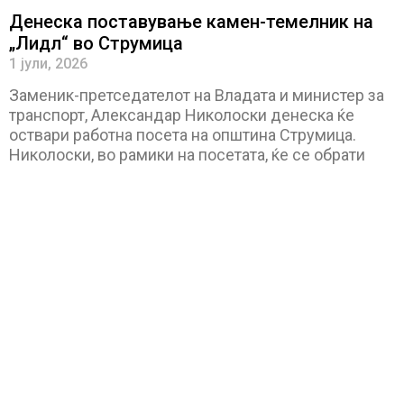
Денеска поставување камен-темелник на
„Лидл“ во Струмица
1 јули, 2026
Заменик-претседателот на Владата и министер за
транспорт, Александар Николоски денеска ќе
оствари работна посeтa на општина Струмица.
Николоски, во рамики на посетата, ќе се обрати