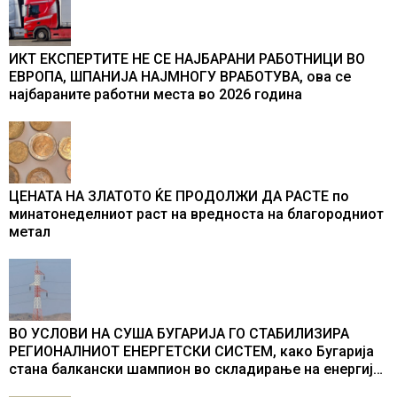
ИКТ ЕКСПЕРТИТЕ НЕ СЕ НАЈБАРАНИ РАБОТНИЦИ ВО
ЕВРОПА, ШПАНИЈА НАЈМНОГУ ВРАБОТУВА, oва се
најбараните работни места во 2026 година
ЦЕНАТА НА ЗЛАТОТО ЌЕ ПРОДОЛЖИ ДА РАСТЕ по
минатонеделниот раст на вредноста на благородниот
метал
ВО УСЛОВИ НА СУША БУГАРИЈА ГО СТАБИЛИЗИРА
РЕГИОНАЛНИОТ ЕНЕРГЕТСКИ СИСТЕМ, како Бугарија
стана балкански шампион во складирање на енергија
од батерии