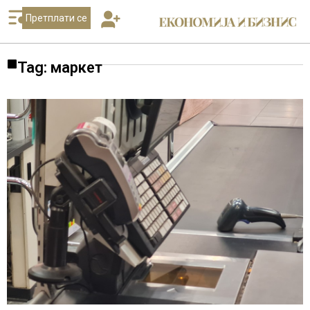
Претплати се
Tag: маркет