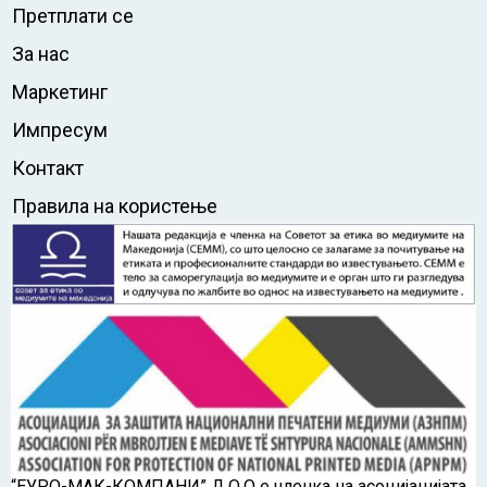
Претплати се
За нас
Маркетинг
Импресум
Контакт
Правила на користење
“ЕУРО-МАК-КОМПАНИ” Д.О.О е членка на асоцијацијата