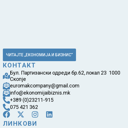
ЧИТАЈТЕ „ЕКОНОМИЈА И БИЗНИС“
КОНТАКТ
Бул. Партизански одреди бр.62, локал 23 1000
Скопје
euromakcompany@gmail.com
info@ekonomijaibiznis.mk
+389 (0)23211-915
075 421 362
ЛИНКОВИ