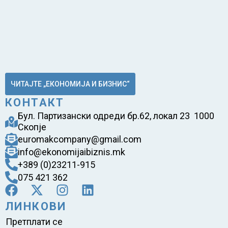
ЧИТАЈТЕ „ЕКОНОМИЈА И БИЗНИС“
КОНТАКТ
Бул. Партизански одреди бр.62, локал 23 1000
Скопје
euromakcompany@gmail.com
info@ekonomijaibiznis.mk
+389 (0)23211-915
075 421 362
ЛИНКОВИ
Претплати се