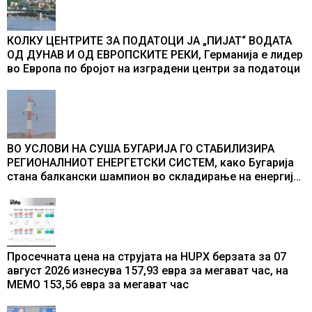
КОЛКУ ЦЕНТРИТЕ ЗА ПОДАТОЦИ ЈА „ПИЈАТ“ ВОДАТА
ОД ДУНАВ И ОД ЕВРОПСКИТЕ РЕКИ, Германија е лидер
во Европа по бројот на изградени центри за податоци
ВО УСЛОВИ НА СУША БУГАРИЈА ГО СТАБИЛИЗИРА
РЕГИОНАЛНИОТ ЕНЕРГЕТСКИ СИСТЕМ, како Бугарија
стана балкански шампион во складирање на енергија
од батерии
Просечната цена на струјата на HUPX берзата за 07
август 2026 изнесува 157,93 евра за мегават час, на
МЕМО 153,56 евра за мегават час