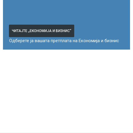
ЧИТАЈТЕ „ЕКОНОМИЈА И БИЗНИС“
Одберете ја вашата претплата на Економија и бизнис