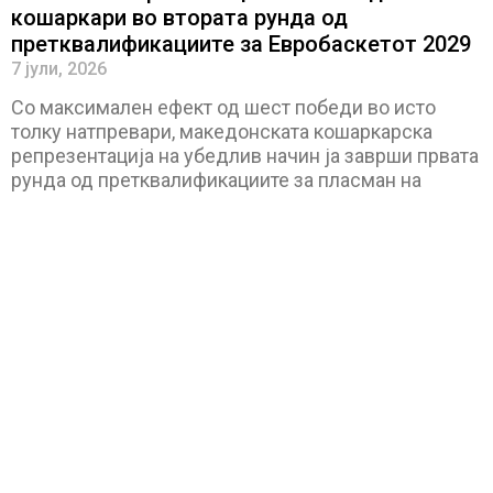
кошаркари во втората рунда од
претквалификациите за Евробаскетот 2029
7 јули, 2026
Со максимален ефект од шест победи во исто
толку натпревари, македонската кошаркарска
репрезентација на убедлив начин ја заврши првата
рунда од претквалификациите за пласман на