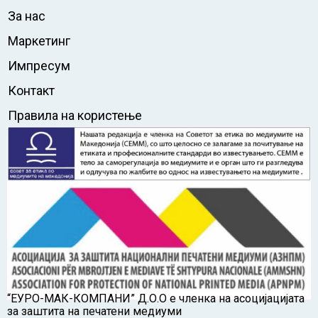
За нас
Маркетинг
Импресум
Контакт
Правила на користење
“ЕУРО-МАК-КОМПАНИ” Д.О.О е членка на асоцијацијата
за заштита на печатени медиуми