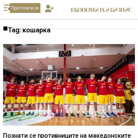
Претплати се
Tag: кошарка
Познати се противниците на македонските