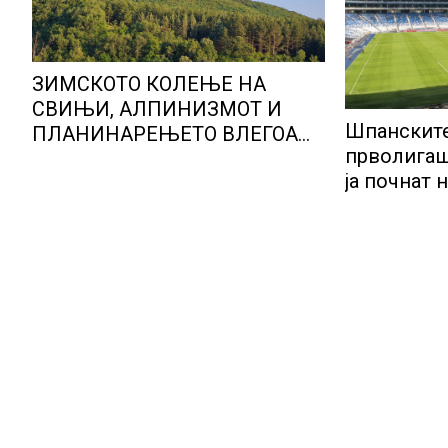
ЗИМСКОТО КОЛЕЊЕ НА
СВИЊИ, АЛПИНИЗМОТ И
Шпанските
ПЛАНИНАРЕЊЕТО ВЛЕГОА
прволигаш
ВО РЕГИСТАРОТ НА
ја почнат 
КУЛТУРНО НАСЛЕДСТВО НА
СЛОВЕНИЈА