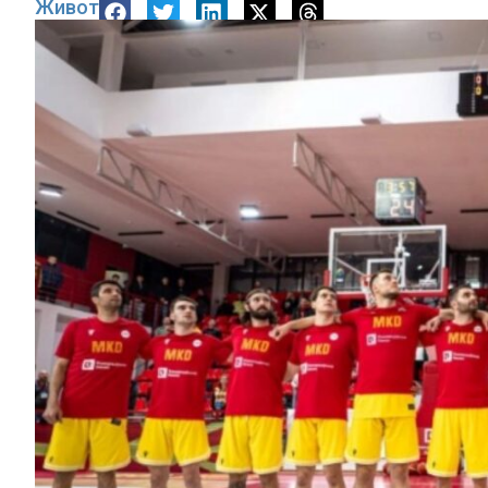
Живот