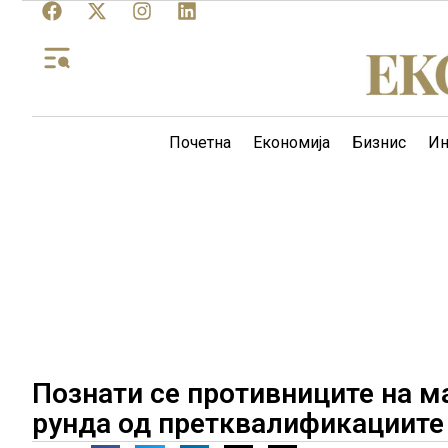
Почетна
Економија
Бизнис
Ин
Познати се противниците на м
рунда од претквалификациите 