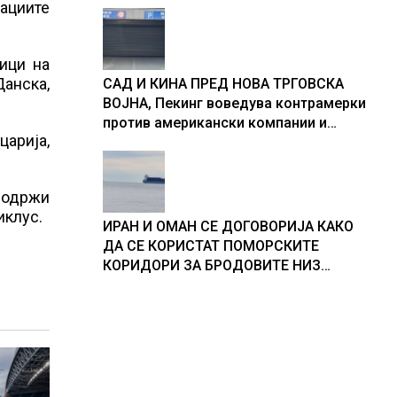
кациите
ици на
Данска,
САД И КИНА ПРЕД НОВА ТРГОВСКА
ВОЈНА, Пекинг воведува контрамерки
против американски компании и
царија,
организации
е одржи
циклус.
ИРАН И ОМАН СЕ ДОГОВОРИЈА КАКО
ДА СЕ КОРИСТАТ ПОМОРСКИТЕ
КОРИДОРИ ЗА БРОДОВИТЕ НИЗ
ОРМУСКАТА ТЕСНИНА