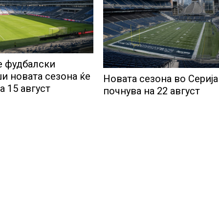
 фудбалски
и новата сезона ќе
Новата сезона во Серија
на 15 август
почнува на 22 август