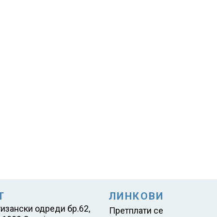
Т
ЛИНКОВИ
тизански одреди бр.62,
Претплати се