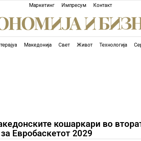
Маркетинг
Импресум
Контакт
тервјуа
Македонија
Свет
Живот
Технологија
Се
акедонските кошаркари во втора
за Евробаскетот 2029