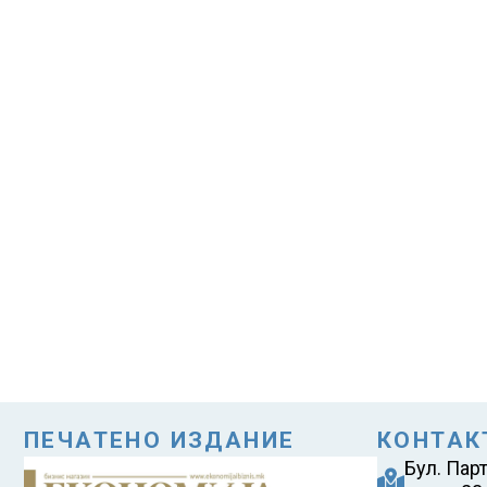
ПЕЧАТЕНО ИЗДАНИЕ
КОНТАК
Бул. Пар