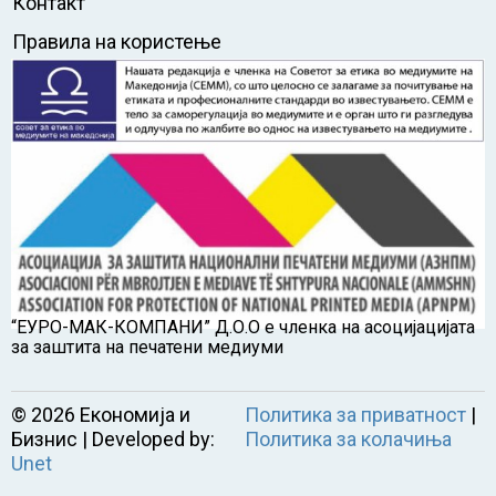
Контакт
Правила на користење
“ЕУРО-МАК-КОМПАНИ” Д.О.О е членка на асоцијацијата
за заштита на печатени медиуми
©
2026
Економија и
Политика за приватност
|
Бизнис | Developed by:
Политика за колачиња
Unet