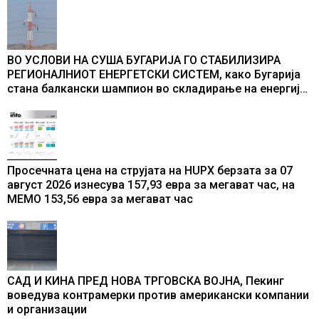
ВО УСЛОВИ НА СУША БУГАРИЈА ГО СТАБИЛИЗИРА
РЕГИОНАЛНИОТ ЕНЕРГЕТСКИ СИСТЕМ, како Бугарија
стана балкански шампион во складирање на енергија
од батерии
Просечната цена на струјата на HUPX берзата за 07
август 2026 изнесува 157,93 евра за мегават час, на
МЕМО 153,56 евра за мегават час
САД И КИНА ПРЕД НОВА ТРГОВСКА ВОЈНА, Пекинг
воведува контрамерки против американски компании
и организации