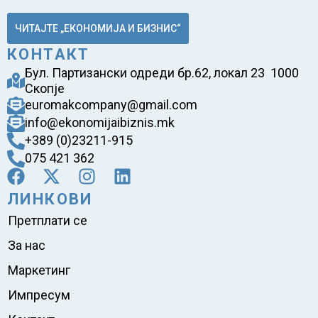
ЧИТАЈТЕ „ЕКОНОМИЈА И БИЗНИС“
КОНТАКТ
Бул. Партизански одреди бр.62, локал 23 1000
Скопје
euromakcompany@gmail.com
info@ekonomijaibiznis.mk
+389 (0)23211-915
075 421 362
ЛИНКОВИ
Претплати се
За нас
Маркетинг
Импресум