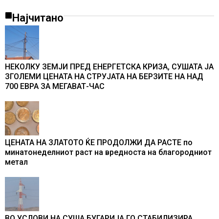
Најчитано
НЕКОЛКУ ЗЕМЈИ ПРЕД ЕНЕРГЕТСКА КРИЗА, СУШАТА ЈА
ЗГОЛЕМИ ЦЕНАТА НА СТРУЈАТА НА БЕРЗИТЕ НА НАД
700 ЕВРА ЗА МЕГАВАТ-ЧАС
ЦЕНАТА НА ЗЛАТОТО ЌЕ ПРОДОЛЖИ ДА РАСТЕ по
минатонеделниот раст на вредноста на благородниот
метал
ВО УСЛОВИ НА СУША БУГАРИЈА ГО СТАБИЛИЗИРА