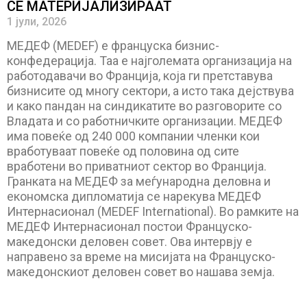
СЕ МАТЕРИЈАЛИЗИРААТ
1 јули, 2026
МЕДЕФ (MEDEF) е француска бизнис-
конфедерација. Таа е најголемата организација на
работодавачи во Франција, која ги претставува
бизнисите од многу сектори, а исто така дејствува
и како пандан на синдикатите во разговорите со
Владата и со работничките организации. МЕДЕФ
има повеќе од 240 000 компании членки кои
вработуваат повеќе од половина од сите
вработени во приватниот сектор во Франција.
Гранката на МЕДЕФ за меѓународна деловна и
економска дипломатија се нарекува МЕДЕФ
Интернасионал (MEDEF International). Во рамките на
МЕДЕФ Интернасионал постои Француско-
македонски деловен совет. Ова интервју е
направено за време на мисијата на Француско-
македонскиот деловен совет во нашава земја.