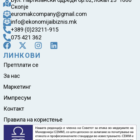
Скопје
euromakcompany@gmail.com
info@ekonomijaibiznis.mk
+389 (0)23211-915
075 421 362
ЛИНКОВИ
Претплати се
За нас
Маркетинг
Импресум
Контакт
Правила на користење