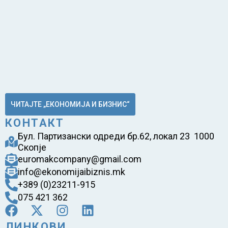
ЧИТАЈТЕ „ЕКОНОМИЈА И БИЗНИС“
КОНТАКТ
Бул. Партизански одреди бр.62, локал 23 1000
Скопје
euromakcompany@gmail.com
info@ekonomijaibiznis.mk
+389 (0)23211-915
075 421 362
ЛИНКОВИ