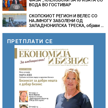
ВОДА ВО ГОСТИВАР
СКОПСКИОТ РЕГИОН И ВЕЛЕС СО
НАЈМНОГУ ЗАБОЛЕНИ ОД
ЗАПАДНОНИЛСКА ТРЕСКА, објави
министерот за здравство Сашо
Клековски
ПРЕТПЛАТИ СЕ