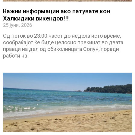
Важни информации ако патувате кон
Халкидики викендов!!!
25 јуни, 2026
Од петок во 23:00 часот до недела исто време,
сообраќајот ќе биде целосно прекинат во двата
правци на дел од обиколницата Солун, поради
работи на