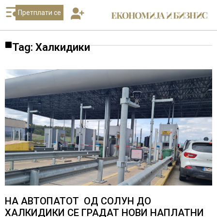
Претплати се
Tag: Халкидики
НА АВТОПАТОТ ОД СОЛУН ДО
ХАЛКИДИКИ СЕ ГРАДАТ НОВИ НАПЛАТНИ