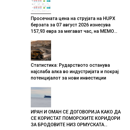
Просечната цена на струјата на HUPX
берзата за 07 август 2026 изнесува
157,93 евра за мегават час, на МЕМО
153,56 евра за мегават час
Статистика: Рударството останува
најслаба алка во индустријата и покрај
потенцијалот за нови инвестиции
ИРАН И ОМАН СЕ ДОГОВОРИЈА КАКО ДА
СЕ КОРИСТАТ ПОМОРСКИТЕ КОРИДОРИ
ЗА БРОДОВИТЕ НИЗ ОРМУСКАТА