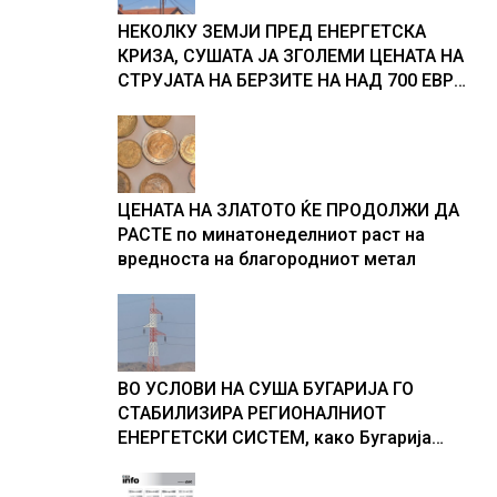
НЕКОЛКУ ЗЕМЈИ ПРЕД ЕНЕРГЕТСКА
КРИЗА, СУШАТА ЈА ЗГОЛЕМИ ЦЕНАТА НА
СТРУЈАТА НА БЕРЗИТЕ НА НАД 700 ЕВРА
ЗА МЕГАВАТ-ЧАС
ЦЕНАТА НА ЗЛАТОТО ЌЕ ПРОДОЛЖИ ДА
РАСТЕ по минатонеделниот раст на
вредноста на благородниот метал
ВО УСЛОВИ НА СУША БУГАРИЈА ГО
СТАБИЛИЗИРА РЕГИОНАЛНИОТ
ЕНЕРГЕТСКИ СИСТЕМ, како Бугарија
стана балкански шампион во
складирање на енергија од батерии