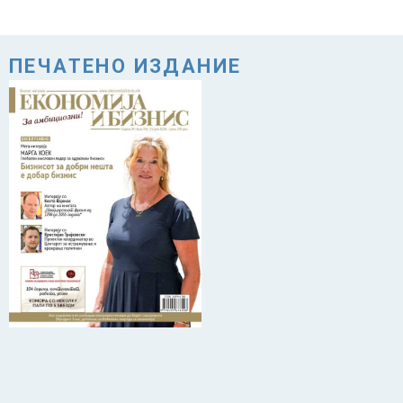
ПЕЧАТЕНО ИЗДАНИЕ