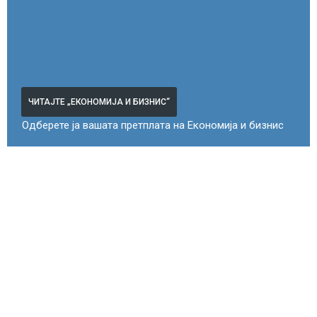
ЧИТАЈТЕ „ЕКОНОМИЈА И БИЗНИС“
Одберете ја вашата претплата на Економија и бизнис