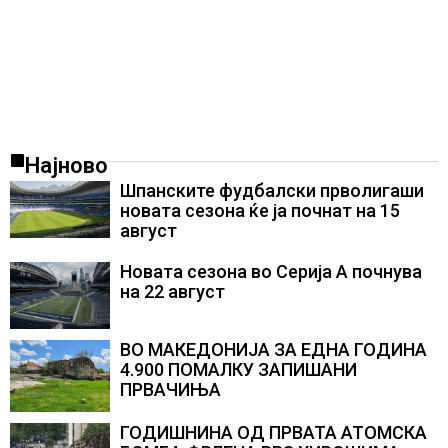
Најново
Шпанските фудбалски прволигаши
новата сезона ќе ја почнат на 15
август
Новата сезона во Серија А почнува
на 22 август
ВО МАКЕДОНИЈА ЗА ЕДНА ГОДИНА
4.900 ПОМАЛКУ ЗАПИШАНИ
ПРВАЧИЊА
ГОДИШНИНА ОД ПРВАТА АТОМСКА