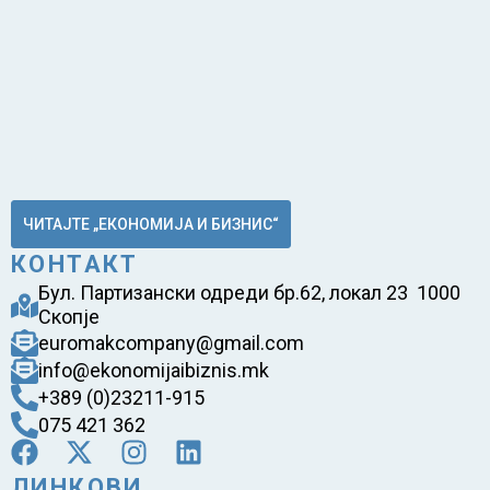
ЧИТАЈТЕ „ЕКОНОМИЈА И БИЗНИС“
КОНТАКТ
Бул. Партизански одреди бр.62, локал 23 1000
Скопје
euromakcompany@gmail.com
info@ekonomijaibiznis.mk
+389 (0)23211-915
075 421 362
ЛИНКОВИ