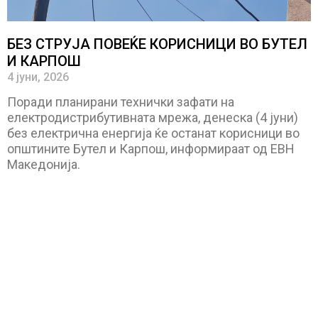
БЕЗ СТРУЈА ПОВЕЌЕ КОРИСНИЦИ ВО БУТЕЛ
И КАРПОШ
4 јуни, 2026
Поради планирани технички зафати на
електродистрибутивната мрежа, денеска (4 јуни)
без електрична енергија ќе останат корисници во
општините Бутел и Карпош, информираат од ЕВН
Македонија.