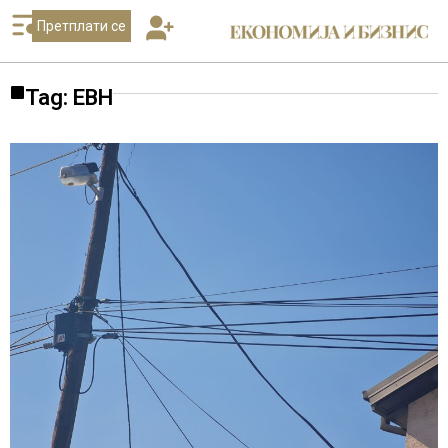
Претплати се
Tag: ЕВН