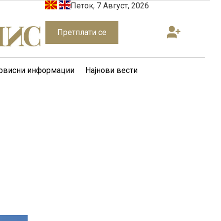
Петок, 7 Август, 2026
Претплати се
рвисни информации
Најнови вести