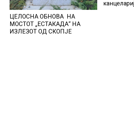
канцелариј
корисниц
ЦЕЛОСНА ОБНОВА НА
МОСТОТ „ЕСТАКАДА“ НА
ИЗЛЕЗОТ ОД СКОПЈЕ