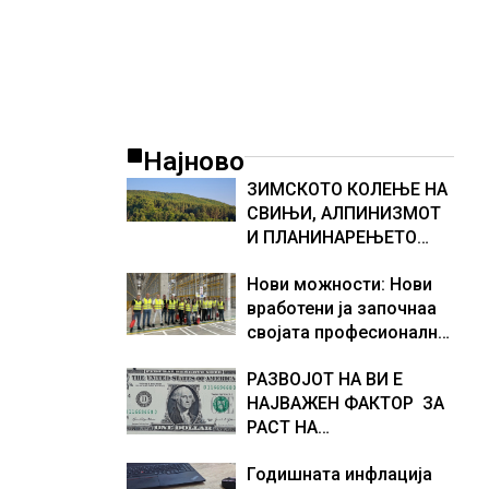
Најново
ЗИМСКОТО КОЛЕЊЕ НА
СВИЊИ, АЛПИНИЗМОТ
И ПЛАНИНАРЕЊЕТО
ВЛЕГОА ВО РЕГИСТАРОТ
Нови можности: Нови
НА КУЛТУРНО
вработени ја започнаа
НАСЛЕДСТВО НА
својата професионална
СЛОВЕНИЈА
приказна во Lidl
РАЗВОЈОТ НА ВИ Е
Логистичкиот центар во
НАЈВАЖЕН ФАКТОР ЗА
Куманово
РАСТ НА
АМЕРИКАНСКАТА
Годишната инфлација
ЕКОНОМИЈА