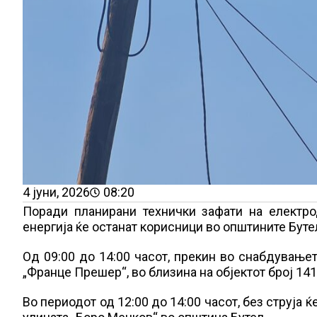
4 јуни, 2026
08:20
Поради планирани технички зафати на електро
енергија ќе останат корисници во општините Бут
Од 09:00 до 14:00 часот, прекин во снабдувањет
„Франце Прешер“, во близина на објектот број 14
Во периодот од 12:00 до 14:00 часот, без струја 