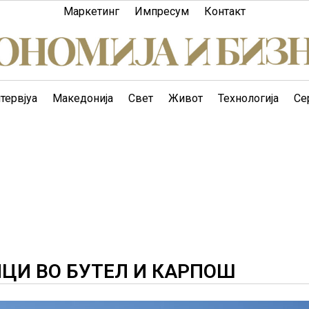
Маркетинг
Импресум
Контакт
тервјуа
Македонија
Свет
Живот
Технологија
Се
ИЦИ ВО БУТЕЛ И КАРПОШ