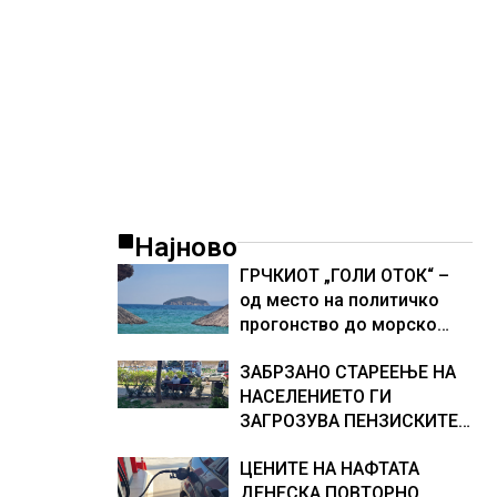
Најново
ГРЧКИОТ „ГОЛИ ОТОК“ –
од место на политичко
прогонство до морско
светилиште
ЗАБРЗАНО СТАРЕЕЊЕ НА
НАСЕЛЕНИЕТО ГИ
ЗАГРОЗУВА ПЕНЗИСКИТЕ
СИСТЕМИ ВО ЕВРОПА и
ЦЕНИТЕ НА НАФТАТА
долгорочниот економски
ДЕНЕСКА ПОВТОРНО
раст