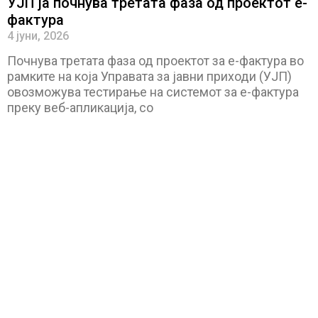
УЈП ја почнува третата фаза од проектот е-
фактура
4 јуни, 2026
Почнува третата фаза од проектот за е-фактура во
рамките на која Управата за јавни приходи (УЈП)
овозможува тестирање на системот за е-фактура
преку веб-апликација, со