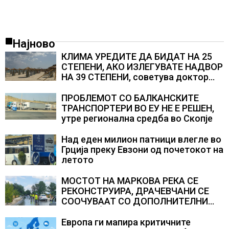
Најново
КЛИМА УРЕДИТЕ ДА БИДАТ НА 25
СТЕПЕНИ, АКО ИЗЛЕГУВАТЕ НАДВОР
НА 39 СТЕПЕНИ, советува доктор
Здравески од ИЈЗ
ПРОБЛЕМОТ СО БАЛКАНСКИТЕ
ТРАНСПОРТЕРИ ВО ЕУ НЕ Е РЕШЕН,
утре регионална средба во Скопје
Над еден милион патници влегле во
Грција преку Евзони од почетокот на
летото
МОСТОТ НА МАРКОВА РЕКА СЕ
РЕКОНСТРУИРА, ДРАЧЕВЧАНИ СЕ
СООЧУВААТ СО ДОПОЛНИТЕЛНИ
СООБРАЌАЈНИ ПОТЕШКОТИИ
Европа ги мапира критичните