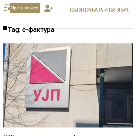
Претплати се
Tag: е-фактура