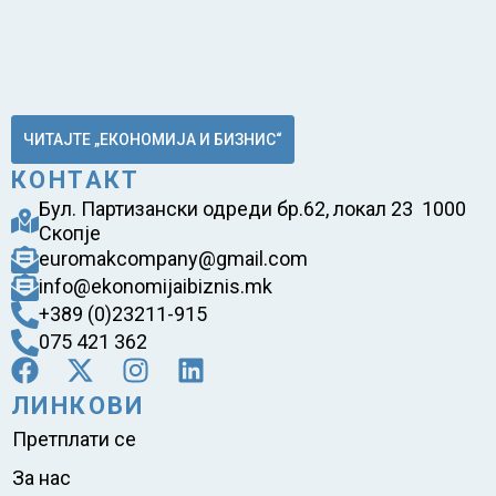
ЧИТАЈТЕ „ЕКОНОМИЈА И БИЗНИС“
КОНТАКТ
Бул. Партизански одреди бр.62, локал 23 1000
Скопје
euromakcompany@gmail.com
info@ekonomijaibiznis.mk
+389 (0)23211-915
075 421 362
ЛИНКОВИ
Претплати се
За нас