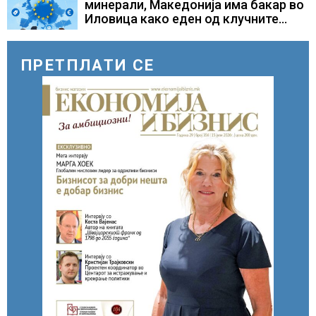
минерали, Македонија има бакар во
Иловица како еден од клучните
потенцијали
ПРЕТПЛАТИ СЕ