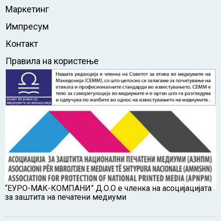
Маркетинг
Импресум
Контакт
Правила на користење
“ЕУРО-МАК-КОМПАНИ” Д.О.О е членка на асоцијацијата
за заштита на печатени медиуми