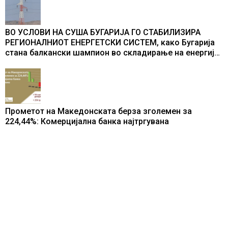
ВО УСЛОВИ НА СУША БУГАРИЈА ГО СТАБИЛИЗИРА
РЕГИОНАЛНИОТ ЕНЕРГЕТСКИ СИСТЕМ, како Бугарија
стана балкански шампион во складирање на енергија
од батерии
Прометот на Македонската берза зголемен за
224,44%: Комерцијална банка најтргувана