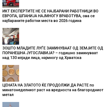
ИКТ ЕКСПЕРТИТЕ НЕ СЕ НАЈБАРАНИ РАБОТНИЦИ ВО
ЕВРОПА, ШПАНИЈА НАЈМНОГУ ВРАБОТУВА, oва се
најбараните работни места во 2026 година
ЗОШТО МЛАДИТЕ ЛУЃЕ ЗАМИНУВААТ ОД ЗЕМЈИТЕ ОД
ПОРАНЕШНА ЈУГОСЛАВИЈА? – годишно заминуваат
над 130 илјади лица, најмногу од Хрватска
ЦЕНАТА НА ЗЛАТОТО ЌЕ ПРОДОЛЖИ ДА РАСТЕ по
минатонеделниот раст на вредноста на благородниот
метал