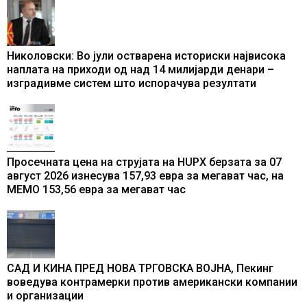
Николовски: Во јули остварена историски највисока
наплата на приходи од над 14 милијарди денари –
изградивме систем што испорачува резултати
Просечната цена на струјата на HUPX берзата за 07
август 2026 изнесува 157,93 евра за мегават час, на
МЕМО 153,56 евра за мегават час
САД И КИНА ПРЕД НОВА ТРГОВСКА ВОЈНА, Пекинг
воведува контрамерки против американски компании
и организации