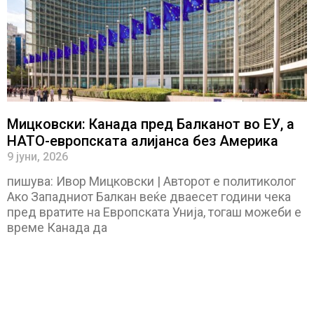
Мицковски: Канада пред Балканот во ЕУ, а
НАТО-европската алијанса без Америка
9 јуни, 2026
пишува: Ивор Мицковски | Авторот е политиколог
Ако Западниот Балкан веќе дваесет години чека
пред вратите на Европската Унија, тогаш можеби е
време Канада да