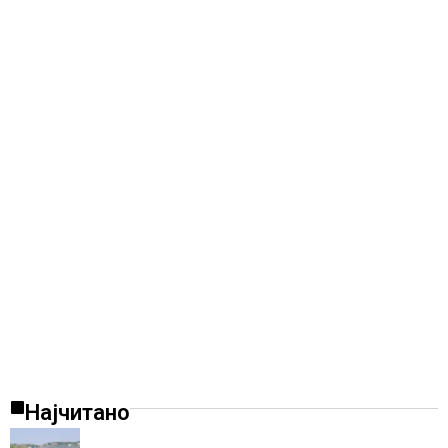
Најчитано