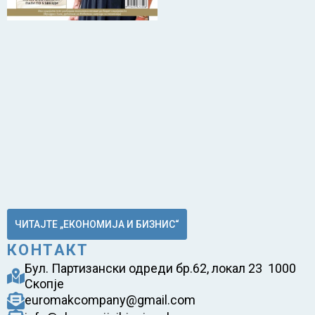
ЧИТАЈТЕ „ЕКОНОМИЈА И БИЗНИС“
КОНТАКТ
Бул. Партизански одреди бр.62, локал 23 1000
Скопје
euromakcompany@gmail.com