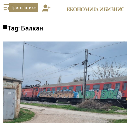
Претплати се
Tag: Балкан