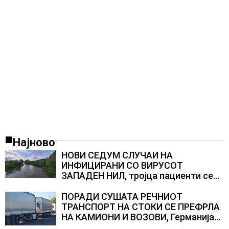
Најново
НОВИ СЕДУМ СЛУЧАИ НА
ИНФИЦИРАНИ СО ВИРУСОТ
ЗАПАДЕН НИЛ, тројца пациенти се
во критична состојба
ПОРАДИ СУШАТА РЕЧНИОТ
ТРАНСПОРТ НА СТОКИ СЕ ПРЕФРЛА
НА КАМИОНИ И ВОЗОВИ, Германија
со итни мерки овозможува