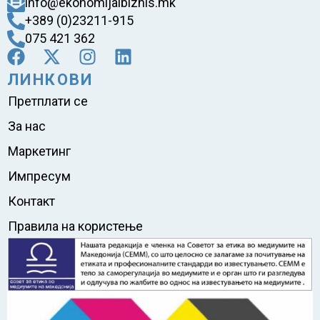
info@ekonomijaibiznis.mk
+389 (0)23211-915
075 421 362
ЛИНКОВИ
Претплати се
За нас
Маркетинг
Импресум
Контакт
Правила на користење