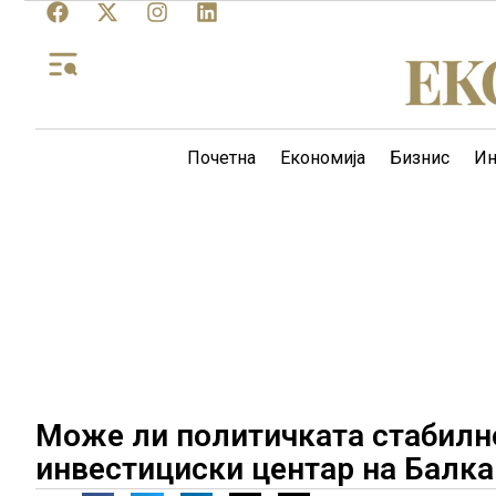
Почетна
Економија
Бизнис
Ин
Може ли политичката стабилнос
инвестициски центар на Балка