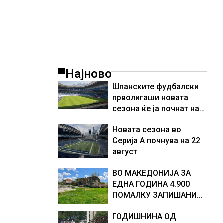
Најново
Шпанските фудбалски
прволигаши новата
сезона ќе ја почнат на
15 август
Новата сезона во
Серија А почнува на 22
август
ВО МАКЕДОНИЈА ЗА
ЕДНА ГОДИНА 4.900
ПОМАЛКУ ЗАПИШАНИ
ПРВАЧИЊА
ГОДИШНИНА ОД